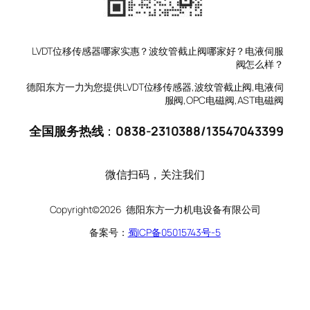
LVDT位移传感器哪家实惠？波纹管截止阀哪家好？电液伺服
阀怎么样？
德阳东方一力为您提供LVDT位移传感器,波纹管截止阀,电液伺
服阀,OPC电磁阀,AST电磁阀
全国服务热线
：
0838-2310388
/
13547043399
微信扫码，关注我们
Copyright©2026 德阳东方一力机电设备有限公司
备案号：
蜀ICP备05015743号-5