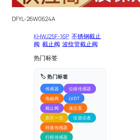
DFYL-26W0624A
KHWJ25F-16P
不锈钢截止
阀
截止阀
波纹管截止阀
热门标签
🏷️ 热门标签
传感器
位移传感器
电磁阀
LVDT
截止阀
液压泵
东方一力
仪器仪表
转速传感器
行程传感器