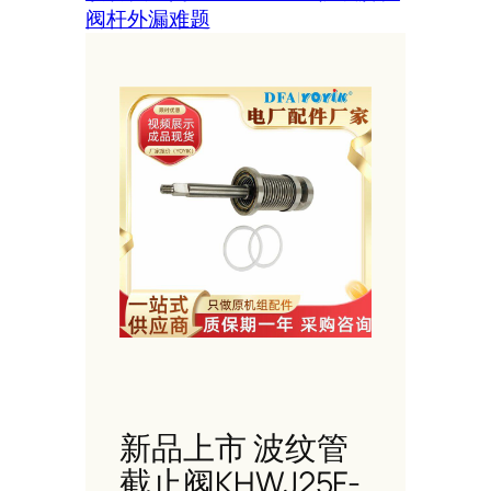
阀杆外漏难题
新品上市 波纹管
截止阀KHWJ25F-