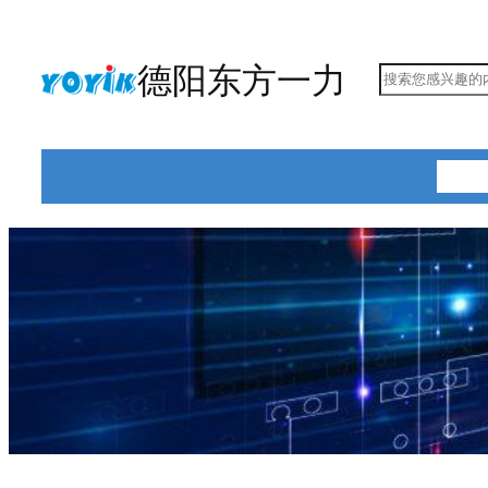
跳
至
德阳东方一力
搜
内
索
容
首页