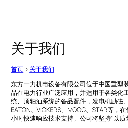
关于我们
首页
>
关于我们
东方一力机电设备有限公司位于中国重型
品在电力行业广泛应用，并适用于各类化
统、顶轴油系统的备品配件，发电机励磁、
EATON、VICKERS、MOOG、ST
小时快速响应技术支持。公司将坚持“以质