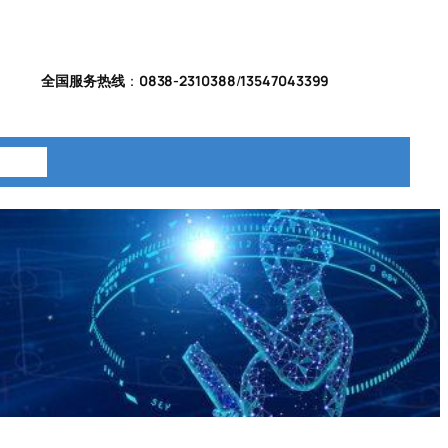
全国服务热线
：
0838-2310388
/
13547043399
系我们