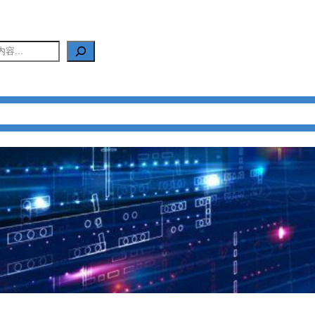
产品中心
新闻中心
应用中心
FAQ
关于我们
联