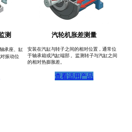
监测
汽轮机胀差测量
安装在汽缸与转子之间的相对位置，通常位
轴承座、缸
于轴承箱或汽缸端部 。监测转子与汽缸之间
绝对振动位
的相对热膨胀差。
品
查看适用产品