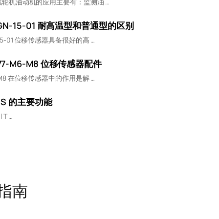
1在汽轮机油动机的应用主要有：监测油 …
DGN-15-01 耐高温型和普通型的区别
15-01 位移传感器具备很好的高 …
77-M6-M8 位移传感器配件
6-M8 在位移传感器中的作用是解 …
00S 的主要功能
l T …
护指南