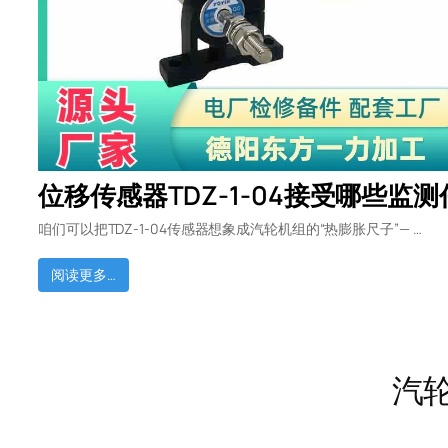
位移传感器TDZ-1-04接受哪些监测
咱们可以把TDZ-1-04传感器想象成汽轮机组的“热膨胀尺子”— …
阅读更多…
汽轮