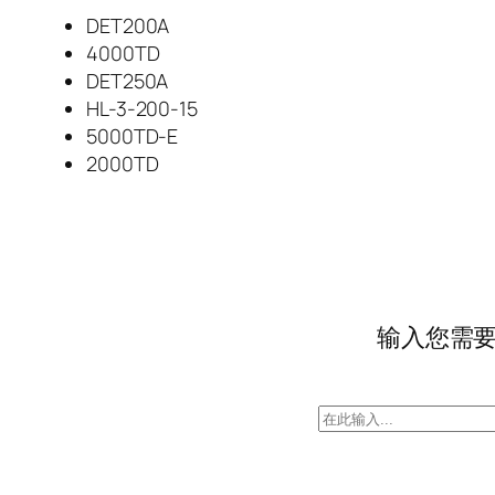
DET200A
4000TD
DET250A
HL-3-200-15
5000TD-E
2000TD
输入您需
搜
索