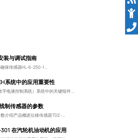
15安装与调试指南
保传感器HL-6-250-1 …
DEH系统中的应用重要性
H（数字电液控制系统）系统中的关键组件 …
 三线制传感器的参数
参数介绍产品概述位移传感器TDZ- …
-301 在汽轮机油动机的应用