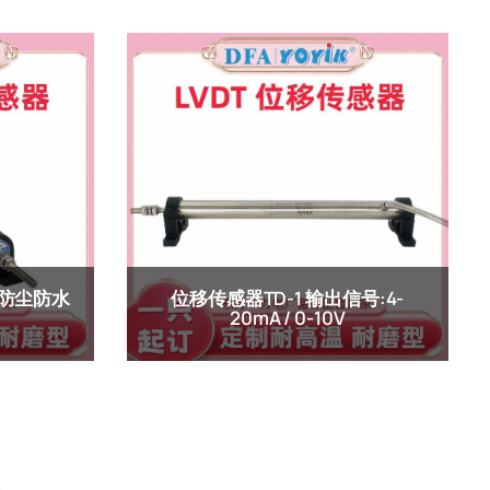
5 防尘防水
位移传感器TD-1 输出信号:4-
20mA / 0-10V