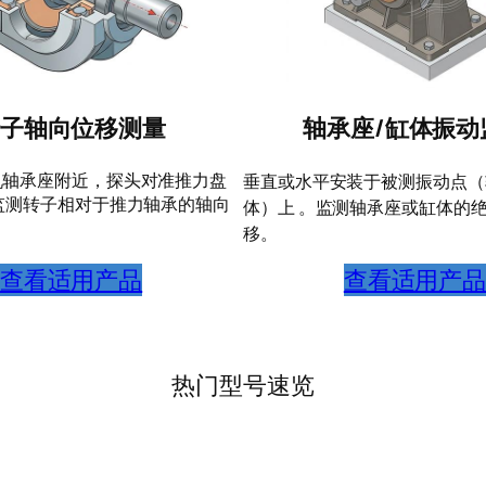
子轴向位移测量
轴承座/缸体振动
机轴承座附近，探头对准推力盘
垂直或水平安装于被测振动点（
监测转子相对于推力轴承的轴向
体）上 。监测轴承座或缸体的
移。
查看适用产品
查看适用产
热门型号速览