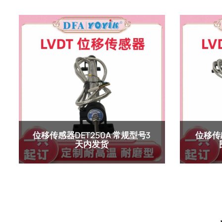
位移传感器DET250A 常规型号3
位移传感
天内发货