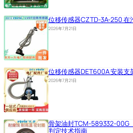
位移传感器CZTD-3A-25
2026年7月21日
位移传感器DET600A 安
2026年7月21日
骨架油封TCM-589332-00G
判定技术指南