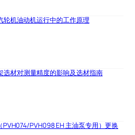
0 在汽轮机油动机运行中的工作原理
装支架选材对测量精度的影响及选材指南
（PVH074/PVH098 EH 主油泵专用）更换