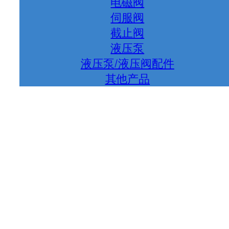
电磁阀
伺服阀
截止阀
液压泵
液压泵/液压阀配件
其他产品