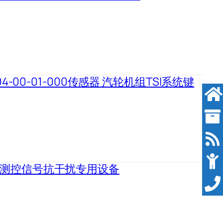
04-00-01-000传感器 汽轮机组TSI系统键
全厂测控信号抗干扰专用设备