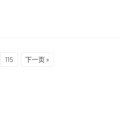
115
下一页 »