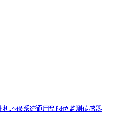
电厂辅机环保系统通用型阀位监测传感器