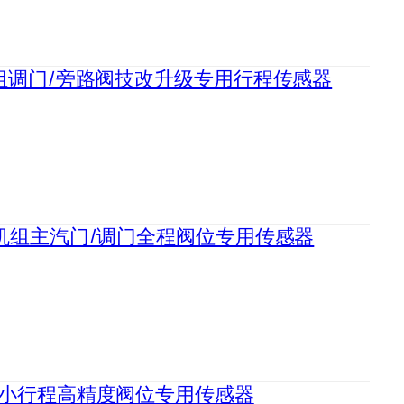
电机组调门/旁路阀技改升级专用行程传感器
临界机组主汽门/调门全程阀位专用传感器
辅机小行程高精度阀位专用传感器