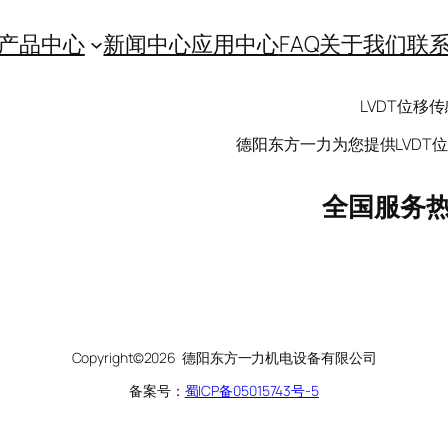
产品中心
新闻中心
应用中心
FAQ
关于我们
联
LVDT位
德阳东方一力为您提供LVDT位
全国服务
Copyright©2026 德阳东方一力机电设备有限公司
备案号：
蜀ICP备05015743号-5