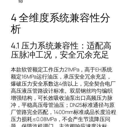
命
4 全维度系统兼容性分
析
4.1 压力系统兼容性：适配高
压脉冲工况，安全冗余充足
本款软管额定工作压力21MPa，高于EH系统
额定16MPa运行油压，承压安全冗余充足，
爆破压力安全系数达4倍以上，完全契合电厂
高压液压管路设计标准。双层钢丝均匀编织
增强结构，可长效吸收油泵出口高频压力脉
冲，平稳高压母管油压；DN25标准通径与原
厂管路完全匹配，1400mm标准成品长度沿程
压力损耗≤0.08MPa，不会产生节流降压问
题，保障汽机调门、主汽阀响应速度达标，