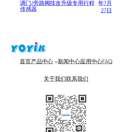
年7月
调门/旁路阀技改升级专用行程
传感器
27日
首页
产品中心
新闻中心
应用中心
FAQ
关于我们
联系我们