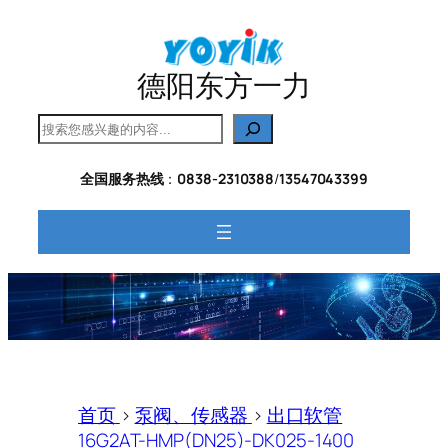
跳
至
内
德阳东方一力
容
搜
索
全国服务热线
：
0838-2310388
/
13547043399
首页
>
泵阀、传感器
>
出口软管
16G2AT-HMP(DN25)-DK025-1400