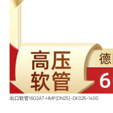
出口软管16G2AT-HMP(DN25)-DK025-1400