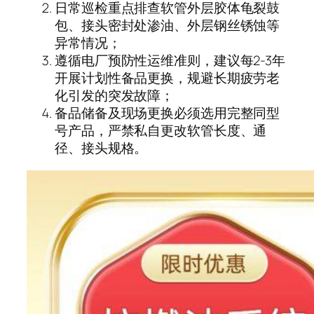
日常巡检重点排查软管外层胶体龟裂鼓
包、接头密封处渗油、外层钢丝锈蚀等
异常情况；
遵循电厂预防性运维准则，建议每2-3年
开展计划性备品更换，规避长期疲劳老
化引发的突发故障；
备品储备及现场更换必须选用完整同型
号产品，严禁私自更改软管长度、通
径、接头规格。