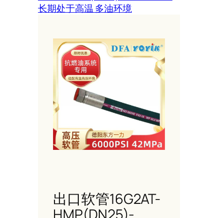
长期处于高温 多油环境
出口软管16G2AT-
HMP(DN25)-