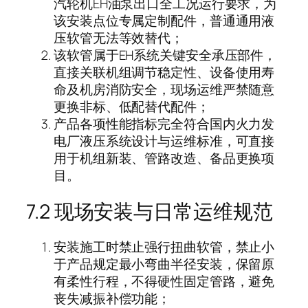
汽轮机EH油泵出口全工况运行要求，为
该安装点位专属定制配件，普通通用液
压软管无法等效替代；
该软管属于EH系统关键安全承压部件，
直接关联机组调节稳定性、设备使用寿
命及机房消防安全，现场运维严禁随意
更换非标、低配替代配件；
产品各项性能指标完全符合国内火力发
电厂液压系统设计与运维标准，可直接
用于机组新装、管路改造、备品更换项
目。
7.2 现场安装与日常运维规范
安装施工时禁止强行扭曲软管，禁止小
于产品规定最小弯曲半径安装，保留原
有柔性行程，不得硬性固定管路，避免
丧失减振补偿功能；