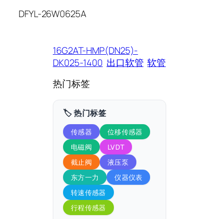
DFYL-26W0625A
16G2AT-HMP(DN25)-
DK025-1400
出口软管
软管
热门标签
🏷️ 热门标签
传感器
位移传感器
电磁阀
LVDT
截止阀
液压泵
东方一力
仪器仪表
转速传感器
行程传感器