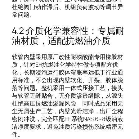
杜绝阀门动作滞后、机组负荷波动等调节异
常问题。
4.2 介质化学兼容性：专属耐
油材质，适配抗燃油介质
软管内壁采用原厂改性耐磷酸酯专用橡胶材
质，针对EH抗燃油化学特性做专项配方优
化，长期浸泡运行胶体溶胀率远低于行业通
用标准，不会出现内壁软化、开裂、胶体脱
落等问题。整机采用一体式压接工艺，接头
与软管无缝贴合，无介质渗透缝隙，从源头
杜绝高压抗燃油渗漏风险。同时成品采用无
尘无屑生产工艺，内壁光滑洁净，出厂全程
密闭冲洗，完全匹配EH系统NAS 6~8级油液
洁净度要求，避免油质污染损伤系统精密元
件。