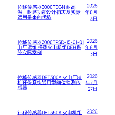
2026
位移传感器3000TDGN 耐高
年8月
温、耐磨功能设计初衷及实际
运用带来的优势
3日
2026
位移传感器3000TPSD-15-01-01
年8月
电厂运维 搭载火电机组DEH系
统实际案例
3日
2026
位移传感器DET300A 火电厂辅
年7月
机环保系统通用型阀位监测传
感器
27日
2026
行程传感器DET350A 火电机组