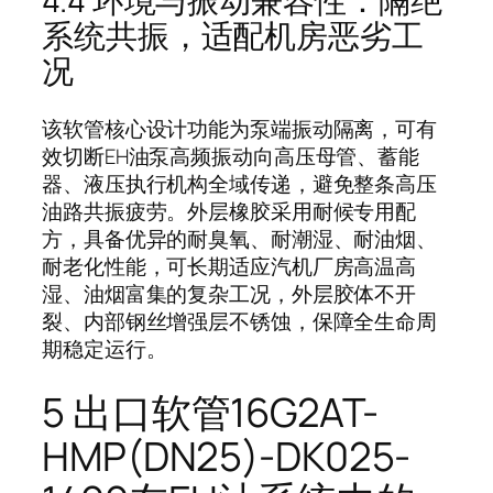
4.4 环境与振动兼容性：隔绝
系统共振，适配机房恶劣工
况
该软管核心设计功能为泵端振动隔离，可有
效切断EH油泵高频振动向高压母管、蓄能
器、液压执行机构全域传递，避免整条高压
油路共振疲劳。外层橡胶采用耐候专用配
方，具备优异的耐臭氧、耐潮湿、耐油烟、
耐老化性能，可长期适应汽机厂房高温高
湿、油烟富集的复杂工况，外层胶体不开
裂、内部钢丝增强层不锈蚀，保障全生命周
期稳定运行。
5 出口软管16G2AT-
HMP(DN25)-DK025-