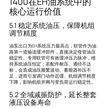
1400在EH油系统中的
核心运行价值
5.1 稳定系统油压，保障机组
调节精度
油泵出口为EH系统压力最高点，软管作为油
路第一道输送缓冲部件，直接决定母管油压
稳定性。专用软管可有效缓冲压力脉冲，维
持系统油压恒定；若配件耐压、通径不达
标，会造成油压频繁波动、蓄能器补压不
足，进而引发调门动作迟缓、机组调节精度
下降，影响机组并网与变负荷运行稳定性。
5.2 全域减振防护，延长整套
液压设备寿命