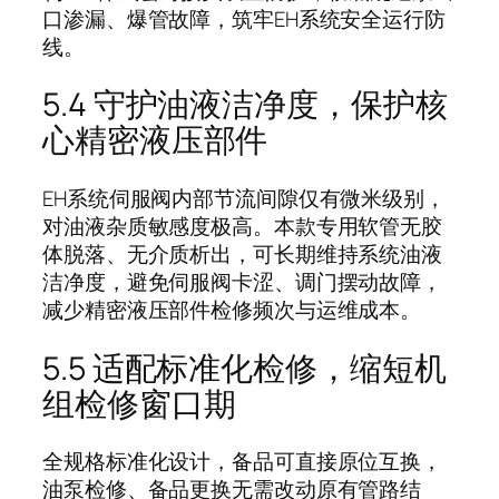
口渗漏、爆管故障，筑牢EH系统安全运行防
线。
5.4 守护油液洁净度，保护核
心精密液压部件
EH系统伺服阀内部节流间隙仅有微米级别，
对油液杂质敏感度极高。本款专用软管无胶
体脱落、无介质析出，可长期维持系统油液
洁净度，避免伺服阀卡涩、调门摆动故障，
减少精密液压部件检修频次与运维成本。
5.5 适配标准化检修，缩短机
组检修窗口期
全规格标准化设计，备品可直接原位互换，
油泵检修、备品更换无需改动原有管路结