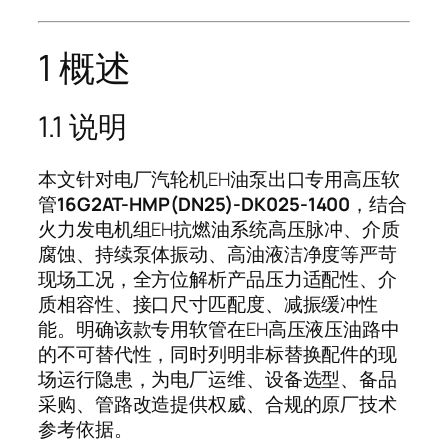
1 概述
1.1 说明
本文针对电厂汽轮机EH油泵出口专用高压软
管
16G2AT-HMP(DN25)-DK025-1400
，结合
火力发电机组EH抗燃油系统高压脉冲、介质
腐蚀、持续泵体振动、高油液洁净度等严苛
现场工况，全方位解析产品压力适配性、介
质相容性、接口尺寸匹配度、减振缓冲性
能。明确该款专用软管在EH高压液压油路中
的不可替代性，同时列明非标替换配件的现
场运行隐患，为电厂运维、设备选型、备品
采购、管路改造提供权威、合规的原厂技术
参考依据。