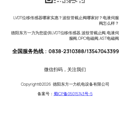
LVDT位移传感器哪家实惠？波纹管截止阀哪家好？电液伺服
阀怎么样？
德阳东方一力为您提供LVDT位移传感器,波纹管截止阀,电液伺
服阀,OPC电磁阀,AST电磁阀
全国服务热线
：
0838-2310388
/
13547043399
微信扫码，关注我们
Copyright©2026 德阳东方一力机电设备有限公司
备案号：
蜀ICP备05015743号-5