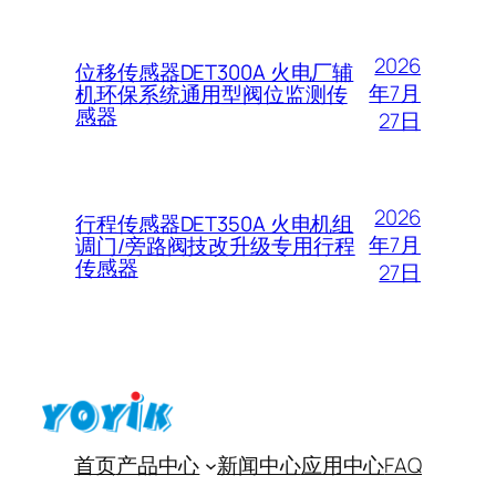
2026
位移传感器DET300A 火电厂辅
年7月
机环保系统通用型阀位监测传
感器
27日
2026
行程传感器DET350A 火电机组
年7月
调门/旁路阀技改升级专用行程
传感器
27日
首页
产品中心
新闻中心
应用中心
FAQ