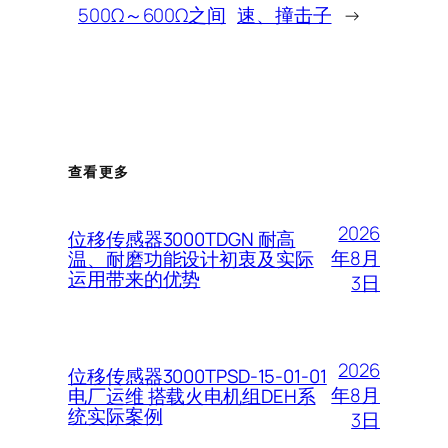
500Ω～600Ω之间
速、撞击子
→
查看更多
2026
位移传感器3000TDGN 耐高
年8月
温、耐磨功能设计初衷及实际
运用带来的优势
3日
2026
位移传感器3000TPSD-15-01-01
年8月
电厂运维 搭载火电机组DEH系
统实际案例
3日