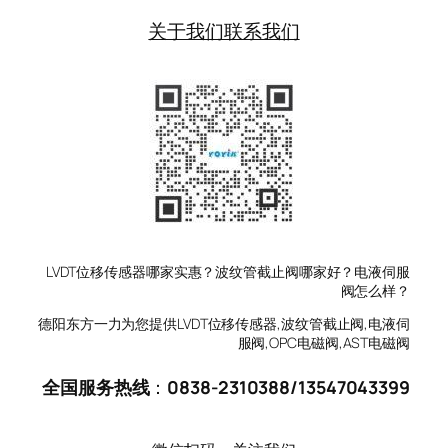
关于我们
联系我们
LVDT位移传感器哪家实惠？波纹管截止阀哪家好？电液伺服
阀怎么样？
德阳东方一力为您提供LVDT位移传感器,波纹管截止阀,电液伺
服阀,OPC电磁阀,AST电磁阀
全国服务热线
：
0838-2310388
/
13547043399