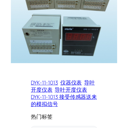
DYK-11-1013
仪器仪表
导叶
开度仪表
导叶开度仪表
DYK-11-1013 接受传感器送来
的模拟信号
热门标签