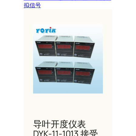
拟信号
导叶开度仪表
DYK-11-1013 接受