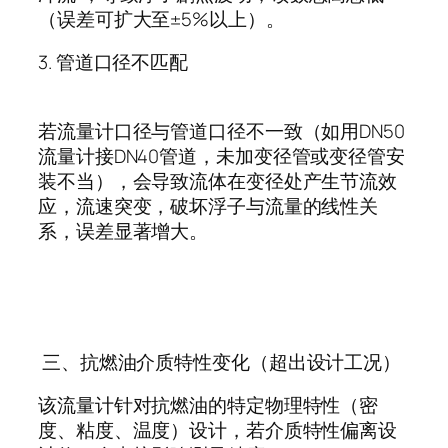
（误差可扩大至
±5%
以上）。
3.
管道口径不匹配
若流量计口径与管道口径不一致（如用
DN50
流量计接
DN40
管道，未加变径管或变径管安
装不当），会导致流体在变径处产生节流效
应，流速突变，破坏浮子与流量的线性关
系，误差显著增大。
三、抗燃油介质特性变化（超出设计工况）
该流量计针对抗燃油的特定物理特性（密
度、粘度、温度）设计，若介质特性偏离设