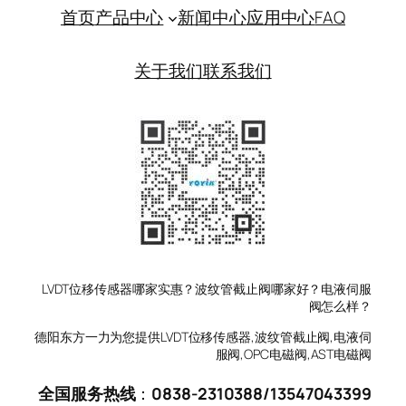
首页
产品中心
新闻中心
应用中心
FAQ
关于我们
联系我们
LVDT位移传感器哪家实惠？波纹管截止阀哪家好？电液伺服
阀怎么样？
德阳东方一力为您提供LVDT位移传感器,波纹管截止阀,电液伺
服阀,OPC电磁阀,AST电磁阀
全国服务热线
：
0838-2310388
/
13547043399