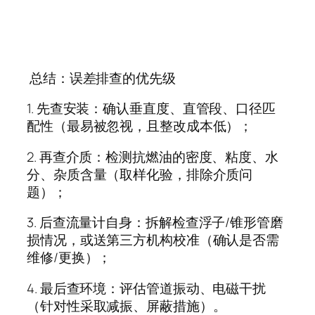
总结：误差排查的优先级
1.
先查安装：确认垂直度、直管段、口径匹
配性（最易被忽视，且整改成本低）；
2.
再查介质：检测抗燃油的密度、粘度、水
分、杂质含量（取样化验，排除介质问
题）；
3.
后查流量计自身：拆解检查浮子
/
锥形管磨
损情况，或送第三方机构校准（确认是否需
维修
/
更换）；
4.
最后查环境：评估管道振动、电磁干扰
（针对性采取减振、屏蔽措施）。