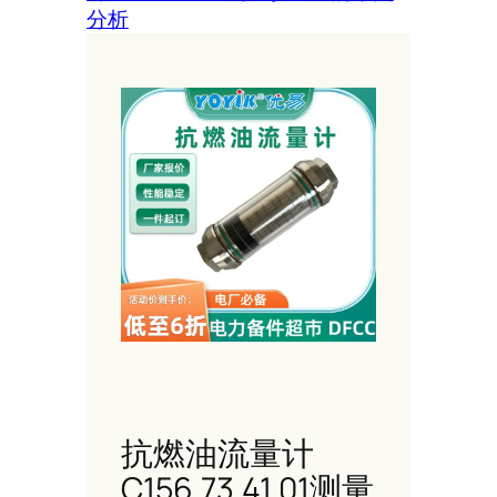
分析
抗燃油流量计
C156.73.41.01测量