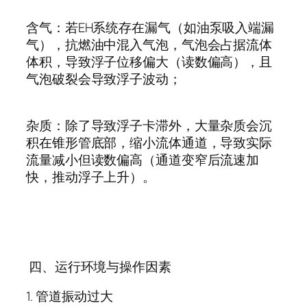
含气：若
EH
系统存在漏气（如油泵吸入端漏
气），抗燃油中混入气泡，气泡会占据流体
体积，导致浮子位移偏大（读数偏高），且
气泡破裂会导致浮子波动；
杂质：除了导致浮子卡滞外，大量杂质会沉
积在锥形管底部，缩小流体通道，导致实际
流量减小但读数偏高（通道变窄后流速加
快，推动浮子上升）。
四、运行环境与操作因素
1.
管道振动过大