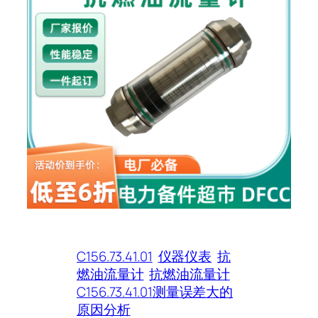
C156.73.41.01
仪器仪表
抗
燃油流量计
抗燃油流量计
C156.73.41.01测量误差大的
原因分析