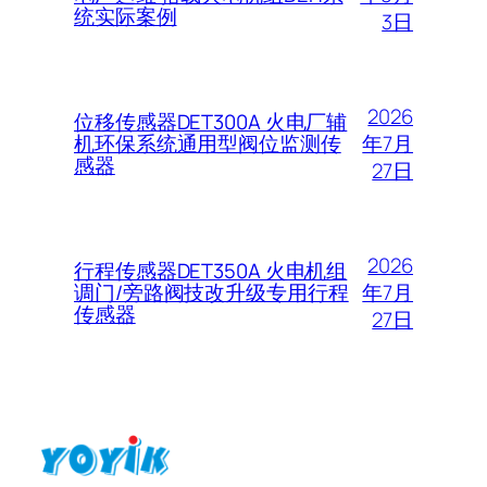
统实际案例
3日
2026
位移传感器DET300A 火电厂辅
年7月
机环保系统通用型阀位监测传
感器
27日
2026
行程传感器DET350A 火电机组
年7月
调门/旁路阀技改升级专用行程
传感器
27日