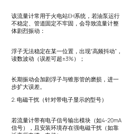
该流量计常用于火电站
EH
系统，若油泵运行
不稳定、管道固定不牢固，会导致流量计整
体剧烈振动：
浮子无法稳定在某一位置，出现
“
高频抖动
”
，
读数波动（误差可超
±3%
）；
长期振动会加剧浮子与锥形管的磨损，进一
步扩大误差。
2.
电磁干扰（针对带电子显示的型号）
若流量计带有电子信号输出模块（如
4-20mA
信号），且安装环境存在强电磁干扰（如靠