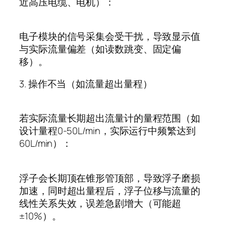
近高压电缆、电机）：
电子模块的信号采集会受干扰，导致显示值
与实际流量偏差（如读数跳变、固定偏
移）。
3.
操作不当（如流量超出量程）
若实际流量长期超出流量计的量程范围（如
设计量程
0-50L/min
，实际运行中频繁达到
60L/min
）：
浮子会长期顶在锥形管顶部，导致浮子磨损
加速，同时超出量程后，浮子位移与流量的
线性关系失效，误差急剧增大（可能超
±10%
）。