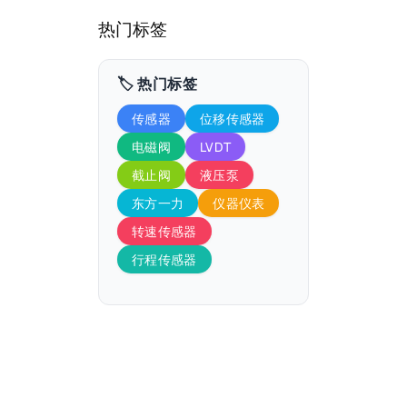
热门标签
🏷️ 热门标签
传感器
位移传感器
电磁阀
LVDT
截止阀
液压泵
东方一力
仪器仪表
转速传感器
行程传感器