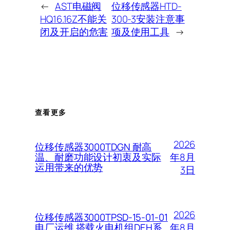
←
AST电磁阀
位移传感器HTD-
HQ16.16Z不能关
300-3安装注意事
闭及开启的危害
项及使用工具
→
查看更多
2026
位移传感器3000TDGN 耐高
年8月
温、耐磨功能设计初衷及实际
运用带来的优势
3日
2026
位移传感器3000TPSD-15-01-01
年8月
电厂运维 搭载火电机组DEH系