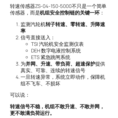
转速传感器ZS-04-150-5000不只是一个简单
传感器，而是
机组安全控制链的关键一环
：
监测汽轮机
转子转速、零转速、升降速
率
信号直接送入：
TSI 汽轮机安全监测仪表
DEH 数字电液控制系统
ETS 紧急跳闸系统
为
并网、升速、带负荷、超速保护
提供
真实、可靠、连续的转速信号
一旦转速异常，系统立即动作，保障机
组不飞车、不损坏
可以说：
转速信号不稳，机组不敢升速、不敢并网，
更不敢满负荷运行。