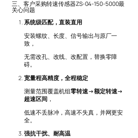
三、客户采购转速传感器ZS-04-150-5000最
关心问题
系统级匹配，直装直用
安装螺纹、长度、信号输出与原厂一
致，
无需改孔、改线、改配置，替换零障
碍。
宽量程高精度，全程稳定
测量范围覆盖机组
零转速→额定转速→
超速区间
，
低速不丢脉冲，高速不失真，并网更安
全。
强抗干扰、耐高温