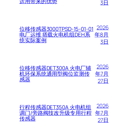
运用带来的优势
3日
2026
位移传感器3000TPSD-15-01-01
年8月
电厂运维 搭载火电机组DEH系
统实际案例
3日
2026
位移传感器DET300A 火电厂辅
年7月
机环保系统通用型阀位监测传
感器
27日
2026
行程传感器DET350A 火电机组
年7月
调门/旁路阀技改升级专用行程
传感器
27日