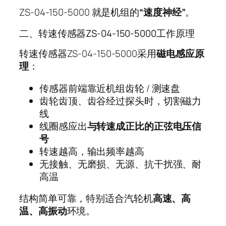
ZS-04-150-5000 就是机组的
“速度神经”
。
二、转速传感器ZS-04-150-5000工作原理
转速传感器ZS-04-150-5000采用
磁电感应原
理
：
传感器前端靠近机组齿轮 / 测速盘
齿轮齿顶、齿谷经过探头时，切割磁力
线
线圈感应出
与转速成正比的正弦电压信
号
转速越高，输出频率越高
无接触、无磨损、无源、抗干扰强、耐
高温
结构简单可靠，特别适合汽轮机
高速、高
温、高振动
环境。