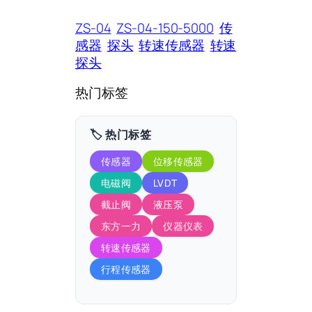
ZS-04
ZS-04-150-5000
传
感器
探头
转速传感器
转速
探头
热门标签
🏷️ 热门标签
传感器
位移传感器
电磁阀
LVDT
截止阀
液压泵
东方一力
仪器仪表
转速传感器
行程传感器