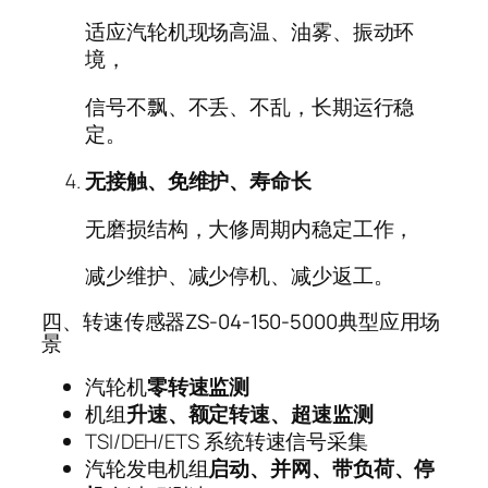
适应汽轮机现场高温、油雾、振动环
境，
信号不飘、不丢、不乱，长期运行稳
定。
无接触、免维护、寿命长
无磨损结构，大修周期内稳定工作，
减少维护、减少停机、减少返工。
四、转速传感器ZS-04-150-5000典型应用场
景
汽轮机
零转速监测
机组
升速、额定转速、超速监测
TSI/DEH/ETS 系统转速信号采集
汽轮发电机组
启动、并网、带负荷、停