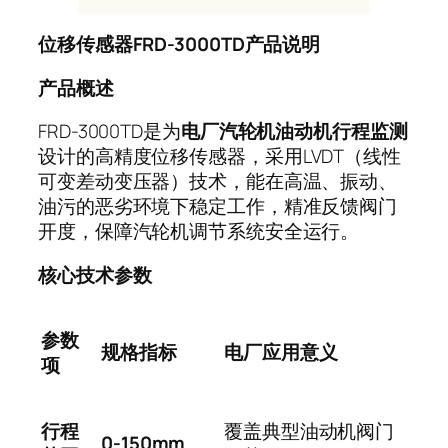
位移传感器
FRD-3000TD
产品说明
产品概述
FRD-3000TD
是为
电厂汽轮机油动机行程监测
设计的高精度位移传感器，采用
LVDT
（线性
可变差动变压器）技术，能在高温、振动、
油污的恶劣环境下稳定工作，精准反馈阀门
开度，保障汽轮机调节系统安全运行。
核心技术参数
参数
规格指标
电厂应用意义
项
行程
覆盖典型油动机阀门
0-150mm