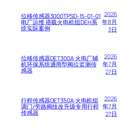
2026
位移传感器3000TPSD-15-01-01
年8月
电厂运维 搭载火电机组DEH系
统实际案例
3日
2026
位移传感器DET300A 火电厂辅
年7月
机环保系统通用型阀位监测传
感器
27日
2026
行程传感器DET350A 火电机组
年7月
调门/旁路阀技改升级专用行程
传感器
27日