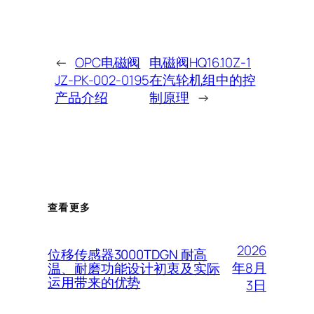
←
OPC电磁阀
电磁阀HQ16.10Z-1
JZ-PK-002-0195
在汽轮机组中的控
产品介绍
制原理
→
查看更多
2026
位移传感器3000TDGN 耐高
年8月
温、耐磨功能设计初衷及实际
运用带来的优势
3日