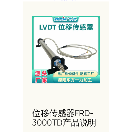
位移传感器FRD-
3000TD产品说明