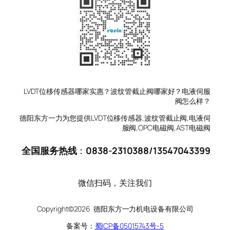
LVDT位移传感器哪家实惠？波纹管截止阀哪家好？电液伺服
阀怎么样？
德阳东方一力为您提供LVDT位移传感器,波纹管截止阀,电液伺
服阀,OPC电磁阀,AST电磁阀
全国服务热线
：
0838-2310388
/
13547043399
微信扫码，关注我们
Copyright©2026 德阳东方一力机电设备有限公司
备案号：
蜀ICP备05015743号-5