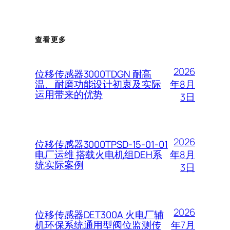
查看更多
2026
位移传感器3000TDGN 耐高
年8月
温、耐磨功能设计初衷及实际
运用带来的优势
3日
2026
位移传感器3000TPSD-15-01-01
年8月
电厂运维 搭载火电机组DEH系
统实际案例
3日
2026
位移传感器DET300A 火电厂辅
年7月
机环保系统通用型阀位监测传