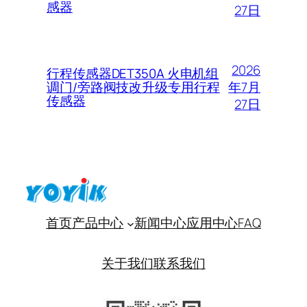
感器
27日
2026
行程传感器DET350A 火电机组
年7月
调门/旁路阀技改升级专用行程
传感器
27日
首页
产品中心
新闻中心
应用中心
FAQ
关于我们
联系我们