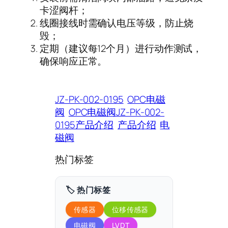
卡涩阀杆；
线圈接线时需确认电压等级，防止烧
毁；
定期（建议每
12
个月）进行动作测试，
确保响应正常。
JZ-PK-002-0195
OPC电磁
阀
OPC电磁阀JZ-PK-002-
0195产品介绍
产品介绍
电
磁阀
热门标签
🏷️ 热门标签
传感器
位移传感器
电磁阀
LVDT