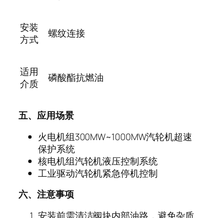
安装
螺纹连接
方式
适用
磷酸酯抗燃油
介质
五、应用场景
火电机组
300MW~1000MW
汽轮机超速
保护系统
核电机组汽轮机液压控制系统
工业驱动汽轮机紧急停机控制
六、注意事项
安装前需清洁阀块内部油路，避免杂质