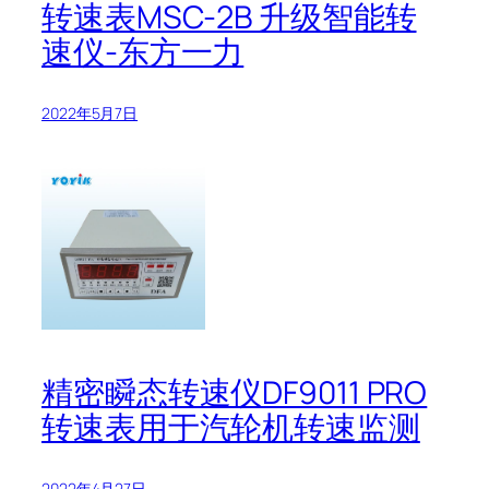
转速表MSC-2B 升级智能转
速仪-东方一力
2022年5月7日
精密瞬态转速仪DF9011 PRO
转速表用于汽轮机转速监测
2022年4月27日