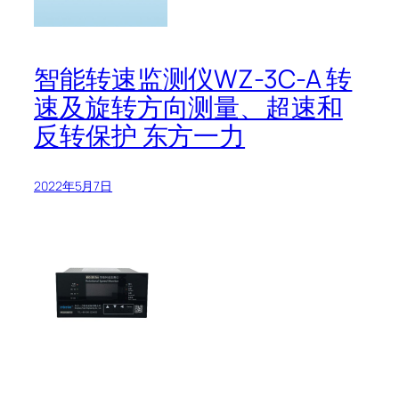
智能转速监测仪WZ-3C-A 转
速及旋转方向测量、超速和
反转保护 东方一力
2022年5月7日