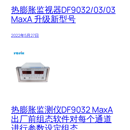
热膨胀监视器DF9032/03/03
MaxA 升级新型号
2022年5月27日
热膨胀监测仪DF9032 MaxA
出厂前组态软件对每个通道
进行参数设定组态