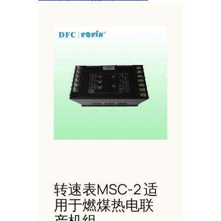
转速表MSC-2 适
用于燃煤热电联
产机组