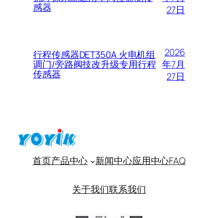
感器
27日
2026
行程传感器DET350A 火电机组
年7月
调门/旁路阀技改升级专用行程
传感器
27日
首页
产品中心
新闻中心
应用中心
FAQ
关于我们
联系我们