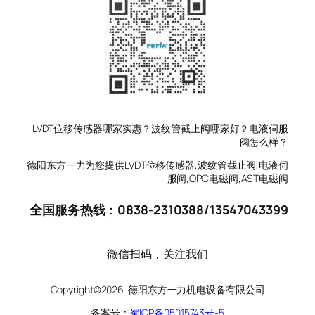
LVDT位移传感器哪家实惠？波纹管截止阀哪家好？电液伺服
阀怎么样？
德阳东方一力为您提供LVDT位移传感器,波纹管截止阀,电液伺
服阀,OPC电磁阀,AST电磁阀
全国服务热线
：
0838-2310388
/
13547043399
微信扫码，关注我们
Copyright©2026 德阳东方一力机电设备有限公司
备案号：
蜀ICP备05015743号-5