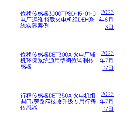
2026
位移传感器3000TPSD-15-01-01
年8月
电厂运维 搭载火电机组DEH系
统实际案例
3日
2026
位移传感器DET300A 火电厂辅
年7月
机环保系统通用型阀位监测传
感器
27日
2026
行程传感器DET350A 火电机组
年7月
调门/旁路阀技改升级专用行程
传感器
27日