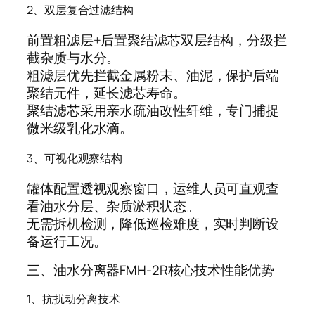
2、双层复合过滤结构
前置粗滤层+后置聚结滤芯双层结构，分级拦
截杂质与水分。
粗滤层优先拦截金属粉末、油泥，保护后端
聚结元件，延长滤芯寿命。
聚结滤芯采用亲水疏油改性纤维，专门捕捉
微米级乳化水滴。
3、可视化观察结构
罐体配置透视观察窗口，运维人员可直观查
看油水分层、杂质淤积状态。
无需拆机检测，降低巡检难度，实时判断设
备运行工况。
三、油水分离器FMH-2R核心技术性能优势
1、抗扰动分离技术