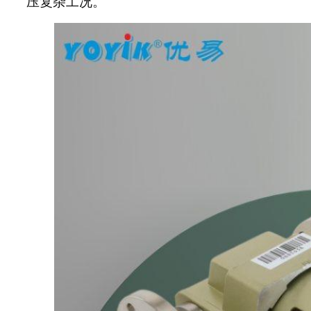
压复杂工况。