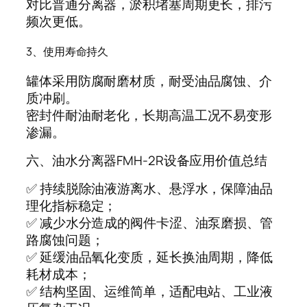
对比普通分离器，淤积堵塞周期更长，排污
频次更低。
3、使用寿命持久
罐体采用防腐耐磨材质，耐受油品腐蚀、介
质冲刷。
密封件耐油耐老化，长期高温工况不易变形
渗漏。
六、油水分离器FMH-2R设备应用价值总结
✅ 持续脱除油液游离水、悬浮水，保障油品
理化指标稳定；
✅ 减少水分造成的阀件卡涩、油泵磨损、管
路腐蚀问题；
✅ 延缓油品氧化变质，延长换油周期，降低
耗材成本；
✅ 结构坚固、运维简单，适配电站、工业液