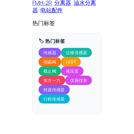
FMH-2R
分离器
油水分离
器
电站配件
热门标签
🏷️ 热门标签
传感器
位移传感器
电磁阀
LVDT
截止阀
液压泵
东方一力
仪器仪表
转速传感器
行程传感器