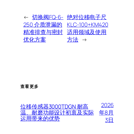
←
切换阀FQ-6-
绝对位移电子尺
250 介质泄漏的
KLC-100+KM420
精准排查与密封
适用领域及使用
优化方案
方法
→
查看更多
2026
位移传感器3000TDGN 耐高
年8月
温、耐磨功能设计初衷及实际
运用带来的优势
3日