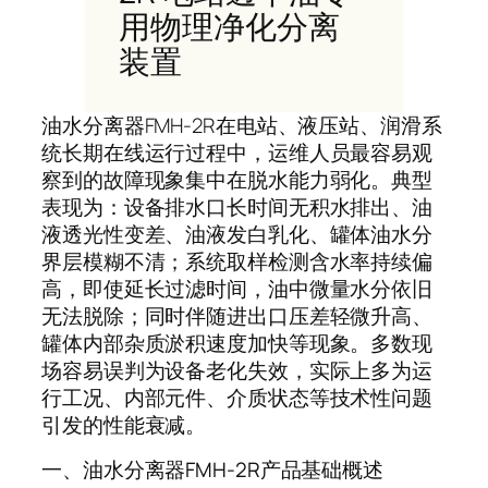
用物理净化分离
装置
油水分离器FMH-2R在电站、液压站、润滑系
统长期在线运行过程中，运维人员最容易观
察到的故障现象集中在脱水能力弱化。典型
表现为：设备排水口长时间无积水排出、油
液透光性变差、油液发白乳化、罐体油水分
界层模糊不清；系统取样检测含水率持续偏
高，即使延长过滤时间，油中微量水分依旧
无法脱除；同时伴随进出口压差轻微升高、
罐体内部杂质淤积速度加快等现象。多数现
场容易误判为设备老化失效，实际上多为运
行工况、内部元件、介质状态等技术性问题
引发的性能衰减。
一、油水分离器FMH-2R产品基础概述