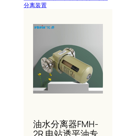
分离装置
油水分离器FMH-
2R 电站透平油专