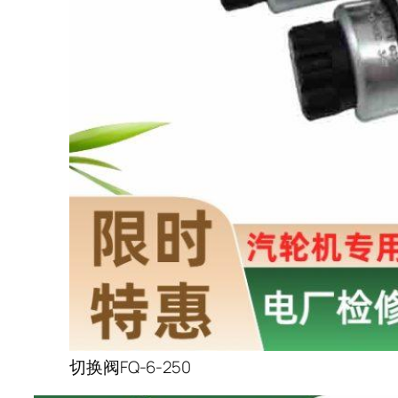
切换阀FQ-6-250