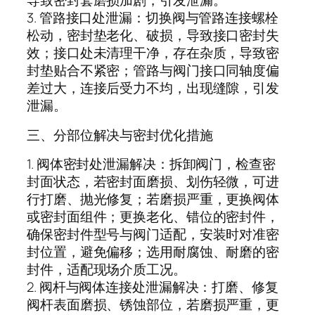
导致密封套磨损加剧，引发泄漏。
3. 管路接口处泄漏：切换阀与管路连接螺栓
松动，密封垫老化、破损，导致接口密封失
效；接口处未清理干净，存在杂质，导致密
封垫贴合不紧密；管路与阀门接口同轴度偏
差过大，连接后受力不均，出现缝隙，引发
泄漏。
三、分部位解决与密封优化措施
1. 阀体密封处泄漏解决：拆卸阀门，检查密
封面状态，若密封面磨损、划伤轻微，可进
行打磨、抛光修复；若磨损严重，更换阀体
或密封面组件；更换老化、错位的密封件，
确保密封件型号与阀门适配，安装时对准密
封位置，避免偏移；选用耐腐蚀、耐磨的密
封件，适配现场介质工况。
2. 阀杆与阀体连接处泄漏解决：打磨、修复
阀杆表面磨损、锈蚀部位，若磨损严重，更