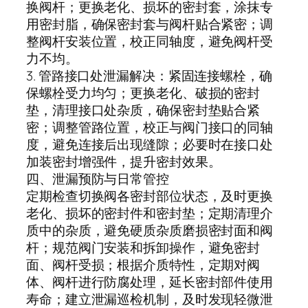
换阀杆；更换老化、损坏的密封套，涂抹专
用密封脂，确保密封套与阀杆贴合紧密；调
整阀杆安装位置，校正同轴度，避免阀杆受
力不均。
3. 管路接口处泄漏解决：紧固连接螺栓，确
保螺栓受力均匀；更换老化、破损的密封
垫，清理接口处杂质，确保密封垫贴合紧
密；调整管路位置，校正与阀门接口的同轴
度，避免连接后出现缝隙；必要时在接口处
加装密封增强件，提升密封效果。
四、泄漏预防与日常管控
定期检查切换阀各密封部位状态，及时更换
老化、损坏的密封件和密封垫；定期清理介
质中的杂质，避免硬质杂质磨损密封面和阀
杆；规范阀门安装和拆卸操作，避免密封
面、阀杆受损；根据介质特性，定期对阀
体、阀杆进行防腐处理，延长密封部件使用
寿命；建立泄漏巡检机制，及时发现轻微泄