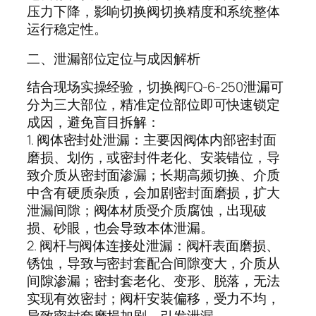
压力下降，影响切换阀切换精度和系统整体
运行稳定性。
二、泄漏部位定位与成因解析
结合现场实操经验，切换阀FQ-6-250泄漏可
分为三大部位，精准定位部位即可快速锁定
成因，避免盲目拆解：
1. 阀体密封处泄漏：主要因阀体内部密封面
磨损、划伤，或密封件老化、安装错位，导
致介质从密封面渗漏；长期高频切换、介质
中含有硬质杂质，会加剧密封面磨损，扩大
泄漏间隙；阀体材质受介质腐蚀，出现破
损、砂眼，也会导致本体泄漏。
2. 阀杆与阀体连接处泄漏：阀杆表面磨损、
锈蚀，导致与密封套配合间隙变大，介质从
间隙渗漏；密封套老化、变形、脱落，无法
实现有效密封；阀杆安装偏移，受力不均，