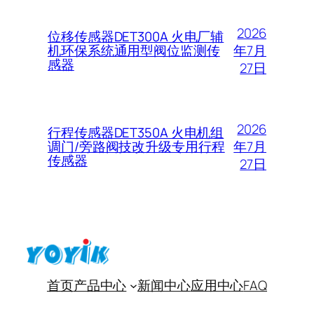
2026
位移传感器DET300A 火电厂辅
年7月
机环保系统通用型阀位监测传
感器
27日
2026
行程传感器DET350A 火电机组
年7月
调门/旁路阀技改升级专用行程
传感器
27日
首页
产品中心
新闻中心
应用中心
FAQ