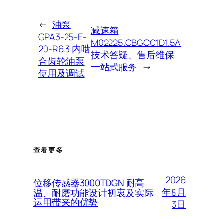
←
油泵
减速箱
GPA3-25-E-
M02225.OBGCC1D1.5A
20-R6.3 内啮
技术答疑、售后维保
合齿轮油泵
一站式服务
→
使用及调试
查看更多
2026
位移传感器3000TDGN 耐高
年8月
温、耐磨功能设计初衷及实际
运用带来的优势
3日