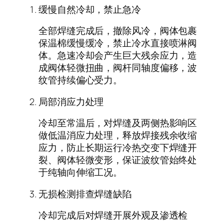
缓慢自然冷却，禁止急冷
全部焊缝完成后，撤除风冷，阀体包裹
保温棉缓慢缓冷，禁止冷水直接喷淋阀
体。急速冷却会产生巨大残余应力，造
成阀体轻微扭曲，阀杆同轴度偏移，波
纹管持续偏心受力。
局部消应力处理
冷却至常温后，对焊缝及两侧热影响区
做低温消应力处理，释放焊接残余收缩
应力，防止长期运行冷热交变下焊缝开
裂、阀体轻微变形，保证波纹管始终处
于纯轴向伸缩工况。
无损检测排查焊缝缺陷
冷却完成后对焊缝开展外观及渗透检