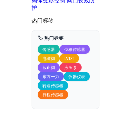
阀体变形控制
阀门长效防
护
热门标签
🏷️ 热门标签
传感器
位移传感器
电磁阀
LVDT
截止阀
液压泵
东方一力
仪器仪表
转速传感器
行程传感器