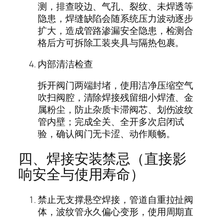
测，排查咬边、气孔、裂纹、未焊透等
隐患，焊缝缺陷会随系统压力波动逐步
扩大，造成管路渗漏安全隐患，检测合
格后方可拆除工装夹具与隔热包裹。
内部清洁检查
拆开阀门两端封堵，使用洁净压缩空气
吹扫阀腔，清除焊接残留细小焊渣、金
属粉尘，防止杂质卡滞阀芯、划伤波纹
管内壁；完成全关、全开多次启闭试
验，确认阀门无卡涩、动作顺畅。
四、焊接安装禁忌（直接影
响安全与使用寿命）
禁止无支撑悬空焊接，管道自重拉扯阀
体，波纹管永久偏心变形，使用周期直