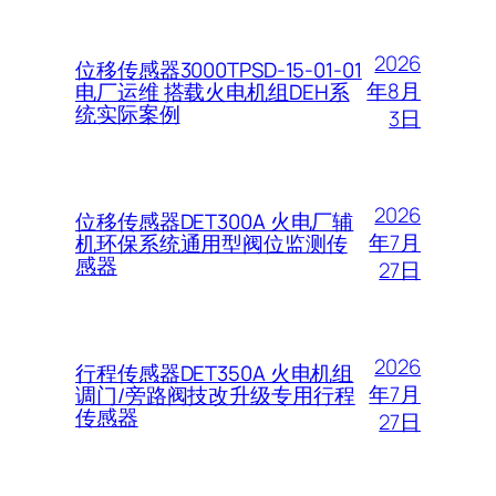
2026
位移传感器3000TPSD-15-01-01
年8月
电厂运维 搭载火电机组DEH系
统实际案例
3日
2026
位移传感器DET300A 火电厂辅
年7月
机环保系统通用型阀位监测传
感器
27日
2026
行程传感器DET350A 火电机组
年7月
调门/旁路阀技改升级专用行程
传感器
27日