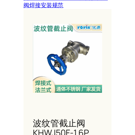
阀焊接安装规范
波纹管截止阀
KHWJ50F-1.6P