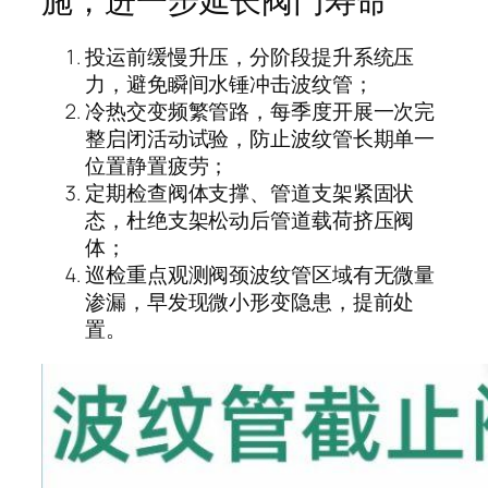
施，进一步延长阀门寿命
投运前缓慢升压，分阶段提升系统压
力，避免瞬间水锤冲击波纹管；
冷热交变频繁管路，每季度开展一次完
整启闭活动试验，防止波纹管长期单一
位置静置疲劳；
定期检查阀体支撑、管道支架紧固状
态，杜绝支架松动后管道载荷挤压阀
体；
巡检重点观测阀颈波纹管区域有无微量
渗漏，早发现微小形变隐患，提前处
置。