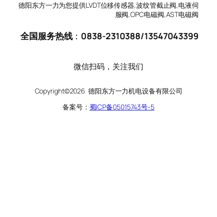
德阳东方一力为您提供LVDT位移传感器,波纹管截止阀,电液伺
服阀,OPC电磁阀,AST电磁阀
全国服务热线
：
0838-2310388
/
13547043399
微信扫码，关注我们
Copyright©2026 德阳东方一力机电设备有限公司
备案号：
蜀ICP备05015743号-5