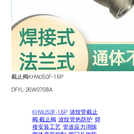
截止阀KHWJ50F-1.6P
DFYL-26W0708A
KHWJ50F-1.6P
波纹管截止
阀.截止阀
波纹管热防护
焊
接安装工艺
管道应力消除