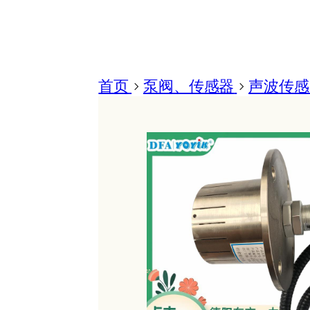
首页
>
泵阀、传感器
>
声波传感器