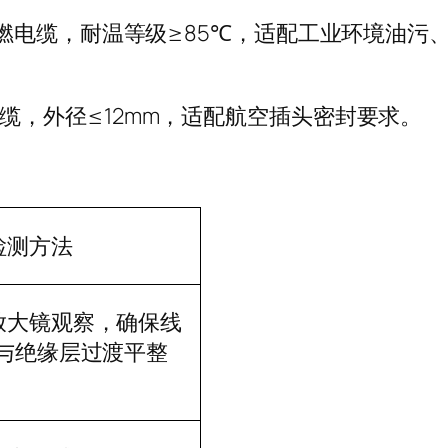
燃电缆，耐温等级
≥85℃
，适配工业环境油污
缆，外径
≤12mm
，适配航空插头密封要求。
检测方法
放大镜观察，确保线
与绝缘层过渡平整