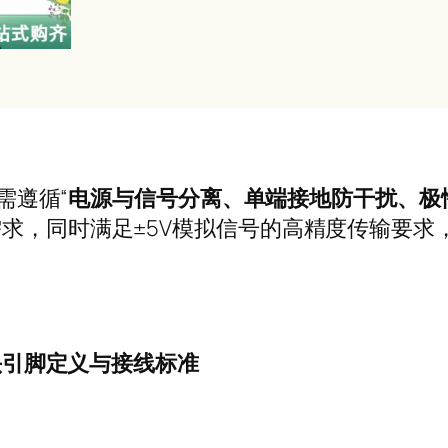
需遵循
“
电源与信号分离、单端接地防干扰、极
需求，同时满足
±5V
模拟信号的高精度传输要求
头引脚定义与接线标准