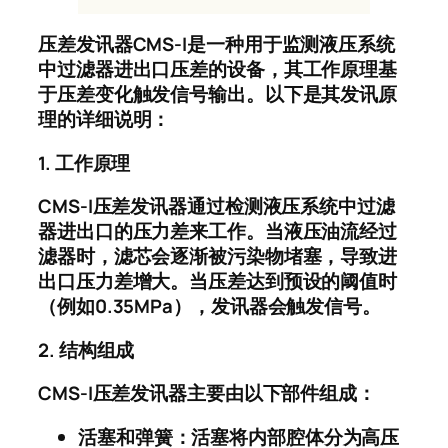
压差发讯器
CMS-I
是一种用于监测液压系统
中过滤器进出口压差的设备，其工作原理基
于压差变化触发信号输出。以下是其发讯原
理的详细说明：
1.
工作原理
CMS-I
压差发讯器通过检测液压系统中过滤
器进出口的压力差来工作。当液压油流经过
滤器时，滤芯会逐渐被污染物堵塞，导致进
出口压力差增大。当压差达到预设的阈值时
（例如
0.35MPa
），发讯器会触发信号。
2.
结构组成
CMS-I
压差发讯器主要由以下部件组成：
活塞和弹簧：活塞将内部腔体分为高压