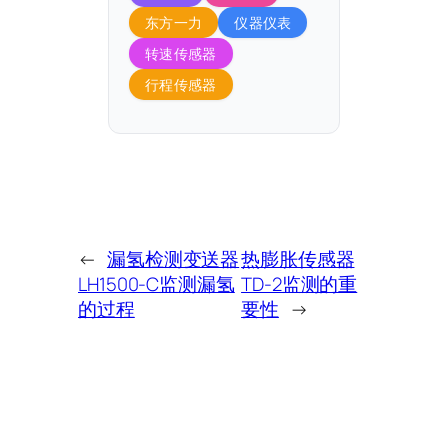
东方一力
仪器仪表
转速传感器
行程传感器
←
漏氢检测变送器
热膨胀传感器
LH1500-C监测漏氢
TD-2监测的重
的过程
要性
→