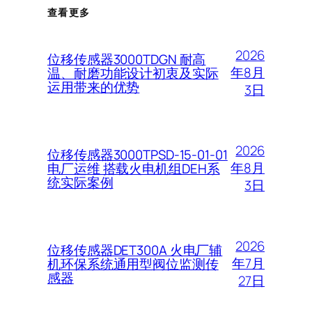
查看更多
2026
位移传感器3000TDGN 耐高
年8月
温、耐磨功能设计初衷及实际
运用带来的优势
3日
2026
位移传感器3000TPSD-15-01-01
年8月
电厂运维 搭载火电机组DEH系
统实际案例
3日
2026
位移传感器DET300A 火电厂辅
年7月
机环保系统通用型阀位监测传
感器
27日