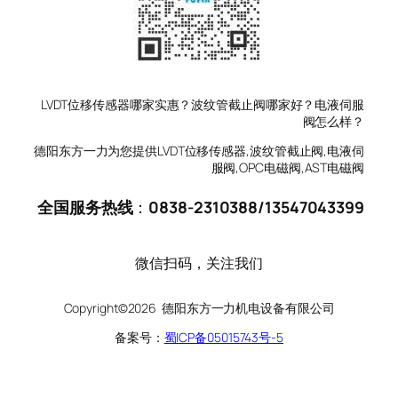
LVDT位移传感器哪家实惠？波纹管截止阀哪家好？电液伺服
阀怎么样？
德阳东方一力为您提供LVDT位移传感器,波纹管截止阀,电液伺
服阀,OPC电磁阀,AST电磁阀
全国服务热线
：
0838-2310388
/
13547043399
微信扫码，关注我们
Copyright©2026 德阳东方一力机电设备有限公司
备案号：
蜀ICP备05015743号-5