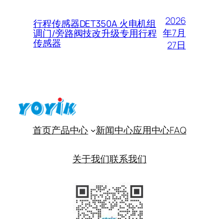
2026
行程传感器DET350A 火电机组
年7月
调门/旁路阀技改升级专用行程
传感器
27日
首页
产品中心
新闻中心
应用中心
FAQ
关于我们
联系我们