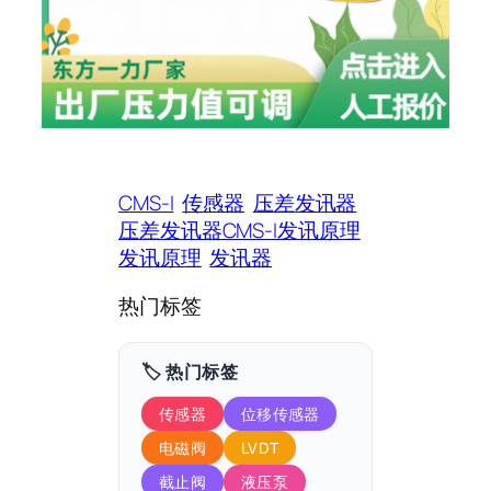
CMS-I
传感器
压差发讯器
压差发讯器CMS-I发讯原理
发讯原理
发讯器
热门标签
🏷️ 热门标签
传感器
位移传感器
电磁阀
LVDT
截止阀
液压泵