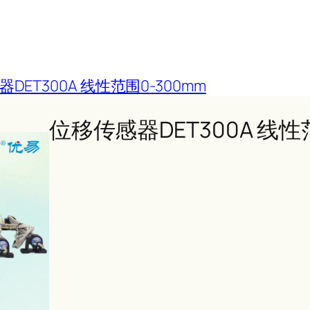
DET300A 线性范围0-300mm
位移传感器DET300A 线性