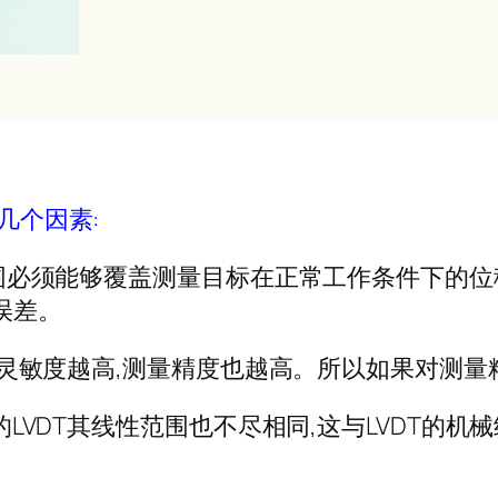
几个因素:
性范围必须能够覆盖测量目标在正常工作条件下的
误差。
DT的灵敏度越高,测量精度也越高。所以如果对测
格的LVDT其线性范围也不尽相同,这与LVDT