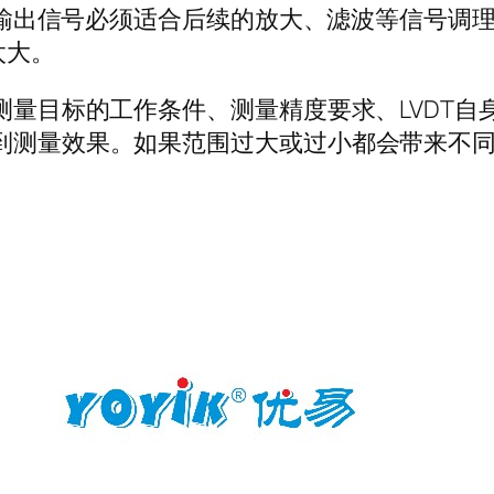
T的输出信号必须适合后续的放大、滤波等信号调
太大。
虑测量目标的工作条件、测量精度要求、LVDT
到测量效果。如果范围过大或过小都会带来不