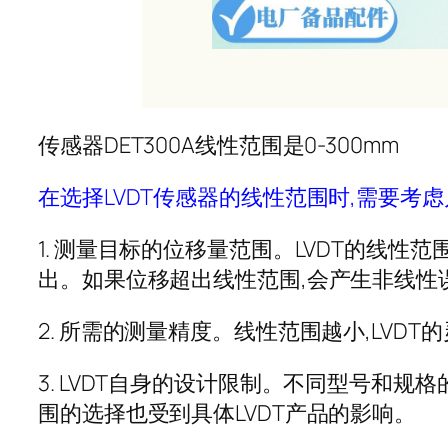
传感器DET300A线性范围是0-300mm
在选择LVDT传感器的线性范围时,需要考虑
1. 测量目标的位移量范围。LVDT的线
出。如果位移超出线性范围,会产生非线性
2. 所需的测量精度。线性范围越小,LV
3. LVDT自身的设计限制。不同型号和规
围的选择也受到具体LVDT产品的影响。