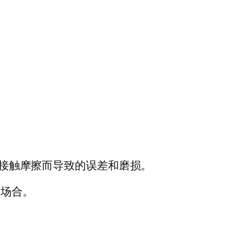
因接触摩擦而导致的误差和磨损。
量场合。