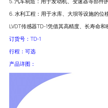
5. 汽车制造：用于发动机、变速器等部件
6. 水利工程：用于水库、大坝等设施的位
LVDT传感器TD-1凭借其高精度、长寿
订货号：TD-1
行程：可选
产品详图：