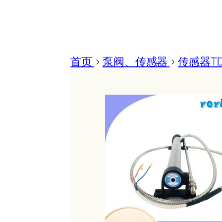
首页
>
泵阀、传感器
>
传感器TD