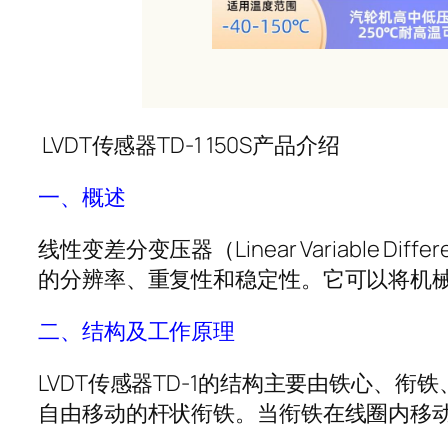
LVDT传感器TD-1 150S产品介绍
一、概述
线性变差分变压器（Linear Variable D
的分辨率、重复性和稳定性。它可以将机
二、结构及工作原理
LVDT传感器TD-1的结构主要由铁心
自由移动的杆状衔铁。当衔铁在线圈内移