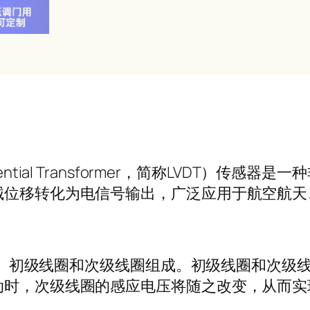
ifferential Transformer，简称LVD
械位移转化为电信号输出，广泛应用于航空航天
、衔铁、初级线圈和次级线圈组成。初级线圈和次
动时，次级线圈的感应电压将随之改变，从而实