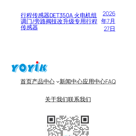
2026
行程传感器DET350A 火电机组
年7月
调门/旁路阀技改升级专用行程
传感器
27日
首页
产品中心
新闻中心
应用中心
FAQ
关于我们
联系我们