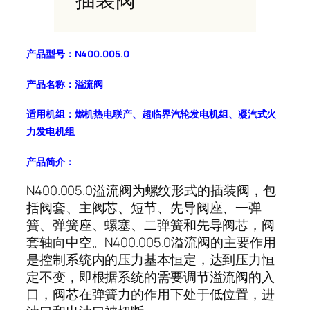
产品型号：
N400.005.0
产品名称：
溢流阀
适用机组：
燃机热电联产、超临界汽轮发电机组、凝汽式火
力发电机组
产品简介：
N400.005.0溢流阀为螺纹形式的插装阀，包
括阀套、主阀芯、短节、先导阀座、一弹
簧、弹簧座、螺塞、二弹簧和先导阀芯，阀
套轴向中空。N400.005.0溢流阀的主要作用
是控制系统内的压力基本恒定，达到压力恒
定不变，即根据系统的需要调节溢流阀的入
口，阀芯在弹簧力的作用下处于低位置，进