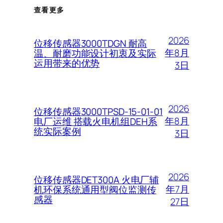
查看更多
2026
位移传感器3000TDGN 耐高
年8月
温、耐磨功能设计初衷及实际
运用带来的优势
3日
2026
位移传感器3000TPSD-15-01-01
年8月
电厂运维 搭载火电机组DEH系
统实际案例
3日
2026
位移传感器DET300A 火电厂辅
年7月
机环保系统通用型阀位监测传
感器
27日