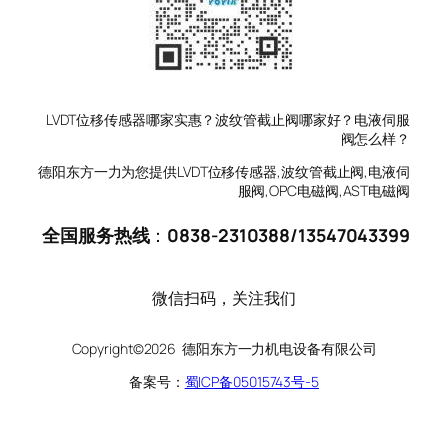
LVDT位移传感器哪家实惠？波纹管截止阀哪家好？电液伺服
阀怎么样？
德阳东方一力为您提供LVDT位移传感器,波纹管截止阀,电液伺
服阀,OPC电磁阀,AST电磁阀
全国服务热线
：
0838-2310388
/
13547043399
微信扫码，关注我们
Copyright©2026 德阳东方一力机电设备有限公司
备案号：
蜀ICP备05015743号-5