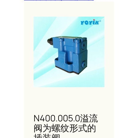
N400.005.0溢流
阀为螺纹形式的
插装阀