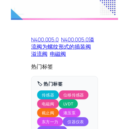
N400.005.0
N400.005.0溢
流阀为螺纹形式的插装阀
溢流阀
电磁阀
热门标签
🏷️ 热门标签
传感器
位移传感器
电磁阀
LVDT
截止阀
液压泵
东方一力
仪器仪表