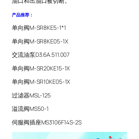
油口和出油口被切断。
产品推荐：
单向阀M-SR8KE5-1*1
单向阀M-SR8KE05-1X
交流油泵D3.6A.511.007
单向阀M-SR20KE15-1X
单向阀M-SR10KE05-1X
过滤器MSL-125
溢流阀MS50-1
伺服阀插座MS3106F14S-2S