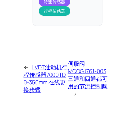
转速传感器
行程传感器
伺服阀
←
LVDT油动机行
MOOGJ761-003
程传感器7000TD
三通和四通都可
0-350mm 在线更
用的节流控制阀
换步骤
→