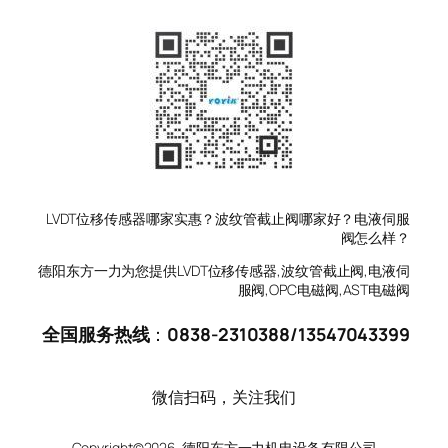
LVDT位移传感器哪家实惠？波纹管截止阀哪家好？电液伺服
阀怎么样？
德阳东方一力为您提供LVDT位移传感器,波纹管截止阀,电液伺
服阀,OPC电磁阀,AST电磁阀
全国服务热线
：
0838-2310388
/
13547043399
微信扫码，关注我们
Copyright©2026 德阳东方一力机电设备有限公司