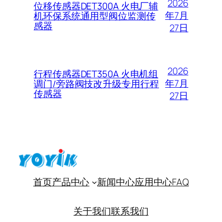
2026
位移传感器DET300A 火电厂辅
年7月
机环保系统通用型阀位监测传
感器
27日
2026
行程传感器DET350A 火电机组
年7月
调门/旁路阀技改升级专用行程
传感器
27日
首页
产品中心
新闻中心
应用中心
FAQ
关于我们
联系我们