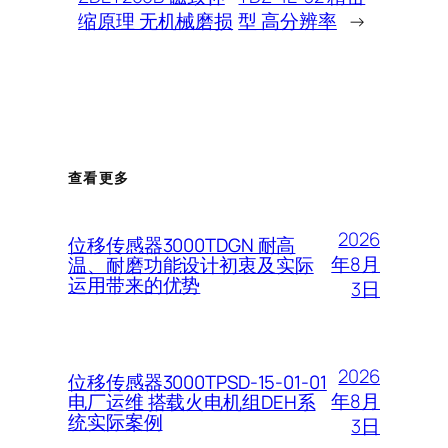
缩原理 无机械磨损
型 高分辨率
→
查看更多
2026
位移传感器3000TDGN 耐高
年8月
温、耐磨功能设计初衷及实际
运用带来的优势
3日
2026
位移传感器3000TPSD-15-01-01
年8月
电厂运维 搭载火电机组DEH系
统实际案例
3日