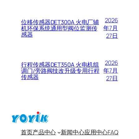
2026
位移传感器DET300A 火电厂辅
年7月
机环保系统通用型阀位监测传
感器
27日
2026
行程传感器DET350A 火电机组
年7月
调门/旁路阀技改升级专用行程
传感器
27日
首页
产品中心
新闻中心
应用中心
FAQ