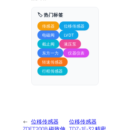
🏷️ 热门标签
传感器
位移传感器
电磁阀
LVDT
截止阀
液压泵
东方一力
仪器仪表
转速传感器
行程传感器
←
位移传感器
位移传感器
ZDET200B 磁致伸
TDZ-1E-32 精密