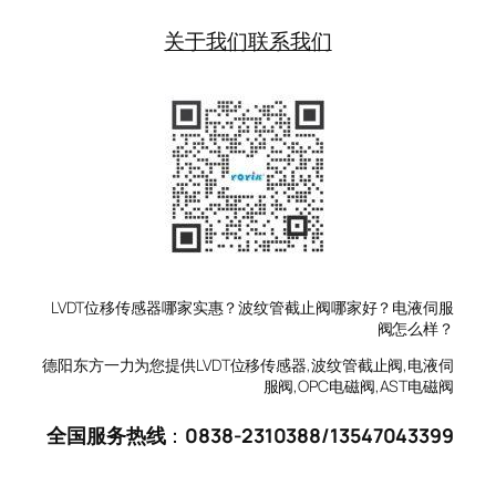
关于我们
联系我们
LVDT位移传感器哪家实惠？波纹管截止阀哪家好？电液伺服
阀怎么样？
德阳东方一力为您提供LVDT位移传感器,波纹管截止阀,电液伺
服阀,OPC电磁阀,AST电磁阀
全国服务热线
：
0838-2310388
/
13547043399