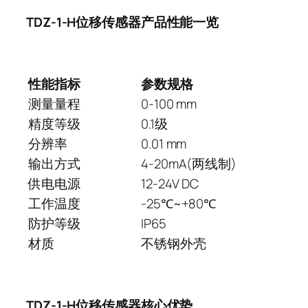
TDZ-1-H位移传感器产品性能一览
性能指标
参数规格
测量量程
0-100 mm
精度等级
0.1级
分辨率
0.01 mm
输出方式
4-20mA(两线制)
供电电源
12-24V DC
工作温度
-25℃~+80℃
防护等级
IP65
材质
不锈钢外壳
TDZ-1-H位移传感器核心优势