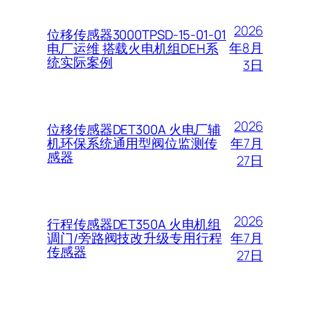
2026
位移传感器3000TPSD-15-01-01
年8月
电厂运维 搭载火电机组DEH系
统实际案例
3日
2026
位移传感器DET300A 火电厂辅
年7月
机环保系统通用型阀位监测传
感器
27日
2026
行程传感器DET350A 火电机组
年7月
调门/旁路阀技改升级专用行程
传感器
27日