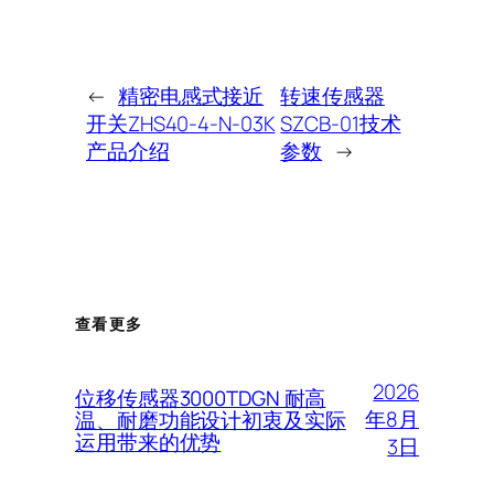
←
精密电感式接近
转速传感器
开关ZHS40-4-N-03K
SZCB-01技术
产品介绍
参数
→
查看更多
2026
位移传感器3000TDGN 耐高
年8月
温、耐磨功能设计初衷及实际
运用带来的优势
3日