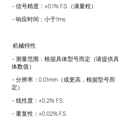
–
信号精度：±
0.1% F.S.
（满量程）
–
响应时间：小于
1ms
机械特性
–
测量范围：根据具体型号而定（请提供具
体数值）
–
分辨率：
0.01mm
（或更高，根据型号而
定）
–
线性度：±
0.2% F.S.
–
重复性：±
0.02% F.S.