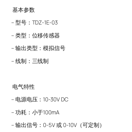
基本参数
–
型号：
TDZ-1E-03
–
类型：位移传感器
–
输出类型：模拟信号
–
线制：三线制
电气特性
–
电源电压：
10-30V DC
–
功耗：小于
100mA
–
输出信号：
0-5V
或
0-10V
（可定制）