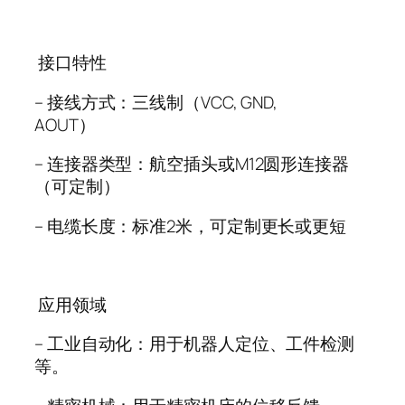
接口特性
–
接线方式：三线制（
VCC, GND,
AOUT
）
–
连接器类型：航空插头或
M12
圆形连接器
（可定制）
–
电缆长度：标准
2
米，可定制更长或更短
应用领域
–
工业自动化：用于机器人定位、工件检测
等。