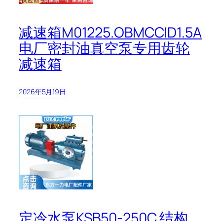
减速箱M01225.OBMCCID1.5A
电厂密封油真空泵专用齿轮
减速箱
2026年5月19日
定冷水泵KSB50-250C 结构