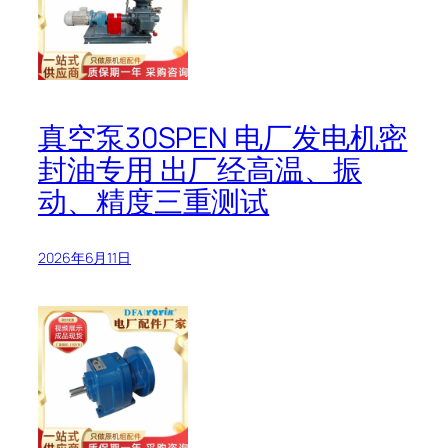
真空泵30SPEN 电厂发电机密
封油专用 出厂经高温、振
动、精度三重测试
2026年6月11日