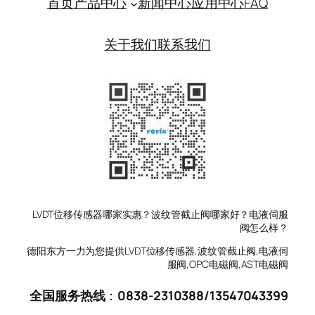
首页
产品中心
新闻中心
应用中心
FAQ
关于我们
联系我们
LVDT位移传感器哪家实惠？波纹管截止阀哪家好？电液伺服
阀怎么样？
德阳东方一力为您提供LVDT位移传感器,波纹管截止阀,电液伺
服阀,OPC电磁阀,AST电磁阀
全国服务热线
：
0838-2310388
/
13547043399