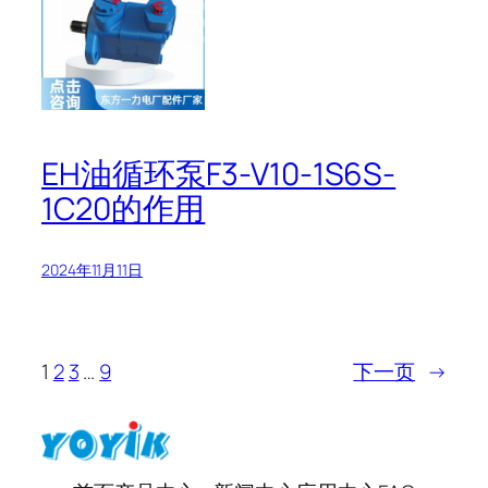
EH油循环泵F3-V10-1S6S-
1C20的作用
2024年11月11日
1
2
3
…
9
下一页
→