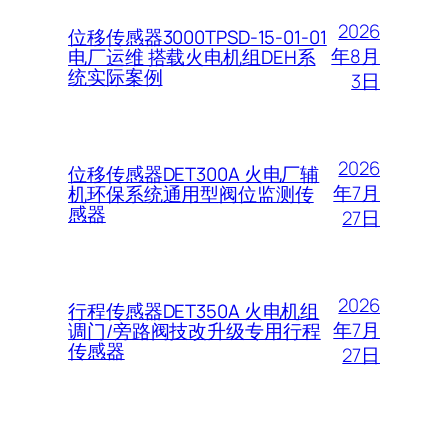
2026
位移传感器3000TPSD-15-01-01
年8月
电厂运维 搭载火电机组DEH系
统实际案例
3日
2026
位移传感器DET300A 火电厂辅
年7月
机环保系统通用型阀位监测传
感器
27日
2026
行程传感器DET350A 火电机组
年7月
调门/旁路阀技改升级专用行程
传感器
27日