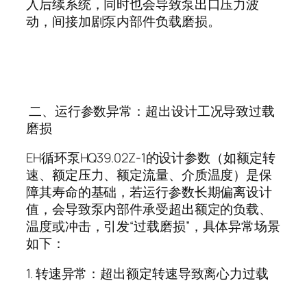
入后续系统，同时也会导致泵出口压力波
动，间接加剧泵内部件负载磨损。
二、运行参数异常：超出设计工况导致过载
磨损
EH
循环泵
HQ39.02Z-1
的设计参数（如额定转
速、额定压力、额定流量、介质温度）是保
障其寿命的基础，若运行参数长期偏离设计
值，会导致泵内部件承受超出额定的负载、
温度或冲击，引发
“
过载磨损
”
，具体异常场景
如下：
1.
转速异常：超出额定转速导致离心力过载