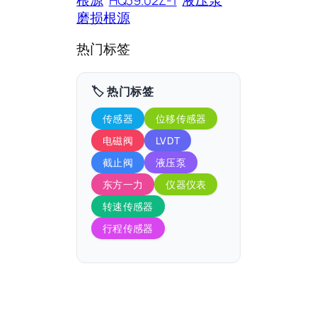
根源
HQ39.02Z-1
液压泵
磨损根源
热门标签
🏷️ 热门标签
传感器
位移传感器
电磁阀
LVDT
截止阀
液压泵
东方一力
仪器仪表
转速传感器
行程传感器