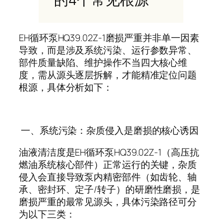
EH
循环泵
HQ39.02Z-1
磨损严重并非单一因素
导致，而是涉及系统污染、运行参数异常、
部件质量缺陷、维护操作不当四大核心维
度，需从源头逐层拆解，才能精准定位问题
根源，具体分析如下：
一、系统污染：杂质侵入是磨损的核心诱因
油液清洁度是
EH
循环泵
HQ39.02Z-1
（高压抗
燃油系统核心部件）正常运行的关键，杂质
侵入会直接导致泵内精密部件（如齿轮、轴
承、密封环、定子
/
转子）的研磨性磨损，是
磨损严重的最常见源头，具体污染路径可分
为以下三类：