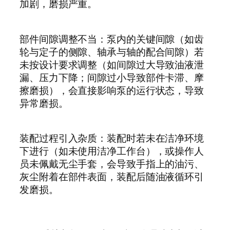
加剧，磨损严重。
部件间隙调整不当：泵内的关键间隙（如齿
轮与定子的侧隙、轴承与轴的配合间隙）若
未按设计要求调整（如间隙过大导致油液泄
漏、压力下降；间隙过小导致部件卡滞、摩
擦磨损），会直接影响泵的运行状态，导致
异常磨损。
装配过程引入杂质：装配时若未在洁净环境
下进行（如未使用洁净工作台），或操作人
员未佩戴无尘手套，会导致手指上的油污、
灰尘附着在部件表面，装配后随油液循环引
发磨损。