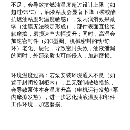
不足，会导致抗燃油温度超过设计上限（如
超过
65℃
），油液粘度会显著下降（磷酸酯
抗燃油粘度对温度敏感），泵内润滑效果减
弱（油膜无法稳定形成），部件表面直接接
触摩擦，磨损速率大幅提升；同时，高温会
加速密封件（如
O
型圈、机械密封的动
/
静
环）老化、硬化，导致密封失效，油液泄漏
的同时，外部杂质也可能侵入，加剧磨损。
环境温度过高：若泵安装环境通风不良（如
置于封闭控制柜内），且无强制散热措施，
会导致泵体本身温度升高（电机运行发热
+
泵
内摩擦发热），进一步恶化油液温度和部件
工作环境，加速磨损。