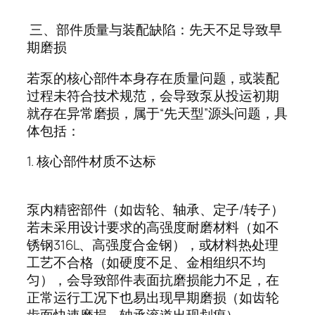
三、部件质量与装配缺陷：先天不足导致早
期磨损
若泵的核心部件本身存在质量问题，或装配
过程未符合技术规范，会导致泵从投运初期
就存在异常磨损，属于
“
先天型
”
源头问题，具
体包括：
1.
核心部件材质不达标
泵内精密部件（如齿轮、轴承、定子
/
转子）
若未采用设计要求的高强度耐磨材料（如不
锈钢
316L
、高强度合金钢），或材料热处理
工艺不合格（如硬度不足、金相组织不均
匀），会导致部件表面抗磨损能力不足，在
正常运行工况下也易出现早期磨损（如齿轮
齿面快速磨损、轴承滚道出现划痕）。