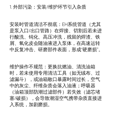
1.
外部污染：安装
/
维护环节引入杂质
安装时管道清洁不彻底：
EH
系统管道（尤其
是泵入口
/
出口管路）在焊接、切割后若未进
行酸洗、钝化、高压冲洗，残留的焊渣、铁
屑、氧化皮会随油液进入泵体，在高速运转
中反复冲击、研磨部件表面，形成
“
硬磨损
”
。
维护操作不规范：更换抗燃油、清洗油箱
时，若未使用专用清洁工具（如无绒布、过
滤漏斗），或油箱敞口暴露时间过长，空气
中的灰尘、纤维杂质会落入油液；呼吸器
（油箱顶部防潮过滤部件）若失效（滤芯堵
塞
/
破损），会导致潮湿空气携带杂质直接进
入系统，加剧磨损。