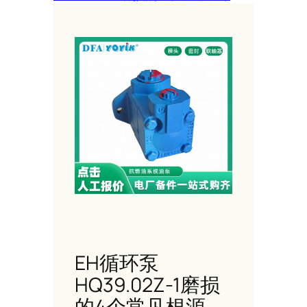
EH循环泵
HQ39.02Z-1磨损
的4个常见根源