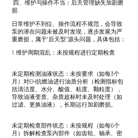
四、维护与操作不当：后天管理缺失加剧磨
损
日常维护不到位、操作流程不规范，会导致
泵的潜在问题未被及时发现，逐步发展为严
重磨损，属于
“
后天型
”
源头问题，具体包括：
1.
维护周期混乱：未按规程进行定期检查
未定期检测油液状态：未按要求（如每
3
个
月）对
EH
抗燃油进行油质分析（检测指标包
括清洁度、水分、酸值、粘度、颗粒度），
导致油液变质、杂质超标时未及时处理（如
过滤、更换油液），长期运行加剧磨损。
未定期检查部件状态：未按规程（如每
6
个
月）拆解检查泵内部件（如齿轮、轴承、密