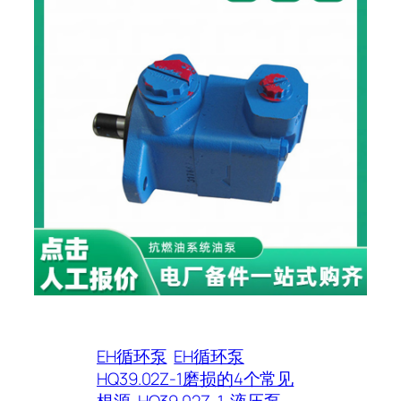
EH循环泵
EH循环泵
HQ39.02Z-1磨损的4个常见