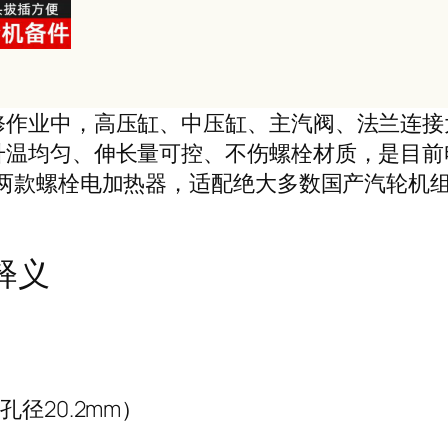
修作业中，高压缸、中压缸、主汽阀、法兰连接
升温均匀、伸长量可控、不伤螺栓材质，是目前
款螺栓电加热器，适配绝大多数国产汽轮机组高
释义
径20.2mm）