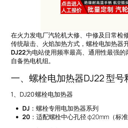
在火力发电厂汽轮机大修、中修及日常检
传统敲击、火焰加热方式，螺栓电加热器
DJ22
为电站使用频率最高、通用性最强的两
自备热电机组。
一、螺栓电加热器DJ22 型号
1、DJ20 螺栓电加热器
DJ
：螺栓专用电加热器系列
20
：适配螺栓中心孔径 φ20mm（标准孔