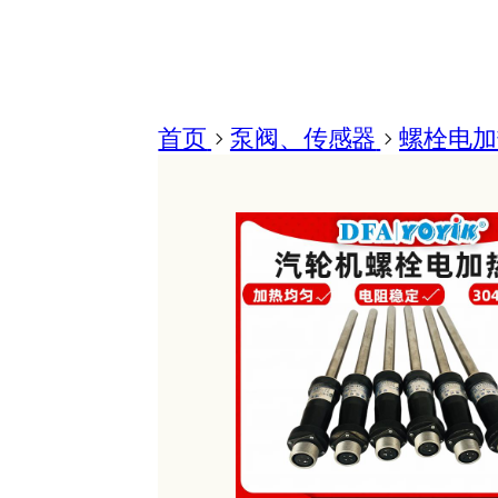
首页
>
泵阀、传感器
>
螺栓电加热