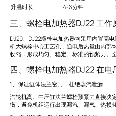
升温时长
4-6分钟
三、螺栓电加热器DJ22 工作
DJ20、DJ22螺栓电加热器均采用内
机大螺栓中心工艺孔，通电后热量由内部
收缩，形成均匀、稳定、标准的预紧力。
四、螺栓电加热器DJ22 在
1、保证缸体法兰密封，杜绝蒸汽泄漏
汽轮机高、中压缸法兰螺栓预紧力直接决定
衡，避免机组运行出现漏汽、漏气、热损