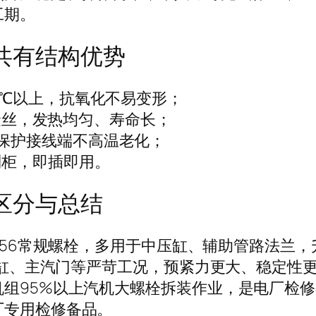
工期。
品共有结构优势
0℃以上，抗氧化不易变形；
温合金丝，发热均匀、寿命长；
保护接线端不高温老化；
制柜，即插即用。
型区分与总结
M56常规螺栓，多用于中压缸、辅助管路法兰
高压缸、主汽门等严苛工况，预紧力更大、稳定性
组95%以上汽机大螺栓拆装作业，是电厂检
厂专用检修备品。