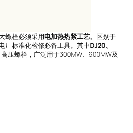
大螺栓必须采用
电加热热紧工艺
。区别于
电厂标准化检修必备工具。其中
DJ20、
压螺栓，广泛用于300MW、600MW及