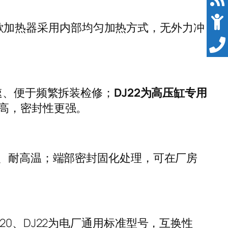
。两款加热器采用内部均匀加热方式，无外力冲
速、便于频繁拆装检修；
DJ22为高压缸专用
高，密封性更强。
油、耐高温；端部密封固化处理，可在厂房
0、DJ22为电厂通用标准型号，互换性