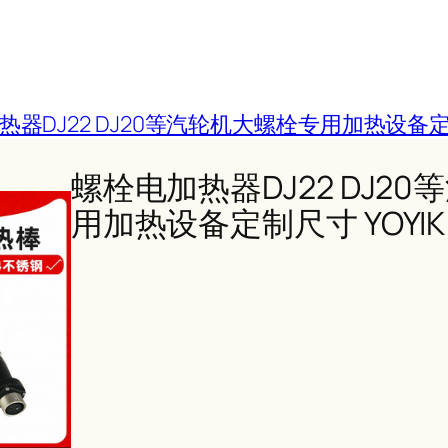
器DJ22 DJ20等汽轮机大螺栓专用加热设备定制
螺栓电加热器DJ22 DJ2
用加热设备定制尺寸 YOYIK