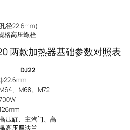
径22.6mm）
规格高压螺栓
J20 两款加热器基础参数对照表
DJ22
φ22.6mm
M64、M68、M72
700W
126mm
高压缸、主汽门、高
温高压厚法兰