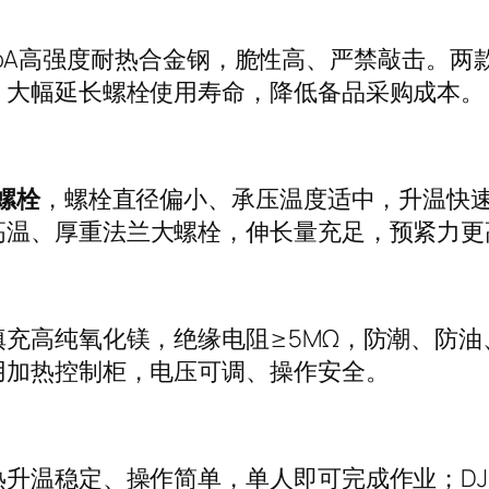
5CrMoA高强度耐热合金钢，脆性高、严禁敲击
，大幅延长螺栓使用寿命，降低备品采购成本。
螺栓
，螺栓直径偏小、承压温度适中，升温快
高温、厚重法兰大螺栓，伸长量充足，预紧力更
充高纯氧化镁，绝缘电阻≥5MΩ，防潮、防
用加热控制柜，电压可调、操作安全。
升温稳定、操作简单，单人即可完成作业；DJ2