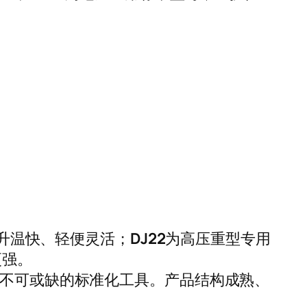
，升温快、轻便灵活；
DJ22
为高压重型专用
更强。
修不可或缺的标准化工具。产品结构成熟、