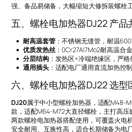
强、备品易储备，大幅缩短大修拆装螺栓
五、螺栓电加热器DJ22 产
耐高温套管
：不锈钢无缝管，耐温60
优质发热丝
：0Cr27Al7Mo2耐高
分层结构
：发热区+冷端绝缘区，严格
通用插头
：适配电厂通用直流加热控
六、螺栓电加热器DJ22 选
DJ20
属于中小型螺栓加热器，适配M48-
款，适配M64-M72大直径螺栓，主打
两款螺栓电加热器搭配使用，可覆盖火电机
安全耐用、互换性高，适合长期储备为电