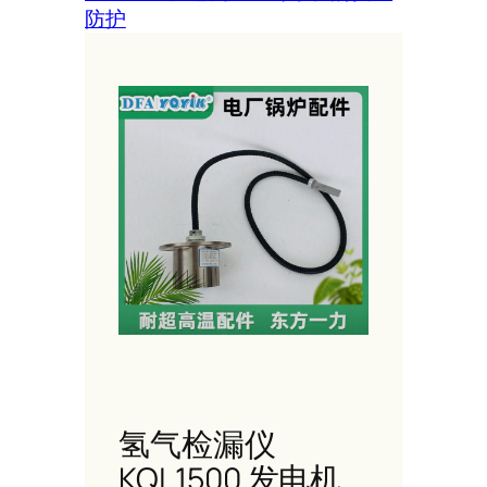
防护
氢气检漏仪
KQL1500 发电机