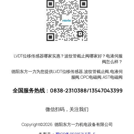
LVDT位移传感器哪家实惠？波纹管截止阀哪家好？电液伺服
阀怎么样？
德阳东方一力为您提供LVDT位移传感器,波纹管截止阀,电液伺
服阀,OPC电磁阀,AST电磁阀
全国服务热线
：
0838-2310388
/
13547043399
微信扫码，关注我们
Copyright©2026 德阳东方一力机电设备有限公司