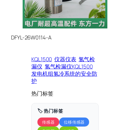
DFYL-26W0114-A
KQL1500
仪器仪表
氢气检
漏仪
氢气检漏仪KQL1500
发电机组氢冷系统的安全防
护
热门标签
🏷️ 热门标签
传感器
位移传感器