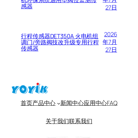
感器
27日
2026
行程传感器DET350A 火电机组
年7月
调门/旁路阀技改升级专用行程
传感器
27日
首页
产品中心
新闻中心
应用中心
FAQ
关于我们
联系我们