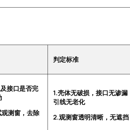
判定标准
线及接口是否完
1.
壳体无破损，接口无渗漏
动
引线无老化
拭观测窗，去除
2.
观测窗透明清晰，无遮挡