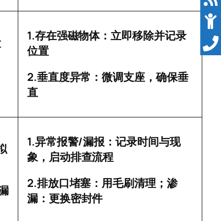
1.
存在强磁物体：立即移除并记录
大
位置
2.
垂直度异常：微调支座，确保垂
直
1.
/
异常报警
漏报：记录时间与现
拟
象，启动排查流程
2.
排放口堵塞：用毛刷清理；渗
漏
漏：更换密封件