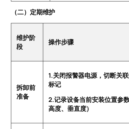
（二）定期维护
维护阶
操作步骤
段
1.
关闭报警器电源，切断关联
标记
拆卸前
准备
2.
记录设备当前安装位置参
高度、垂直度）