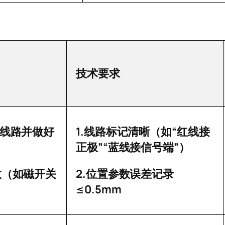
技术要求
1.
“
线路并做好
线路标记清晰（如
红线接
”“
”
正极
蓝线接信号端
）
2.
数（如磁开关
位置参数误差记录
≤0.5mm