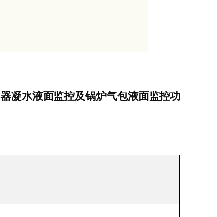
凝器凝水液面监控及锅炉气包液面监控功