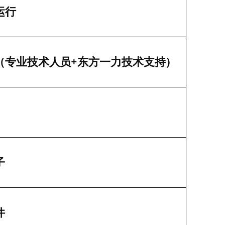
运行
+
（专业技术人员
东方一力技术支持）
子
件