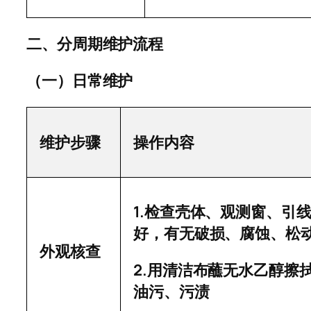
二、分周期维护流程
（一）日常维护
维护步骤
操作内容
1.
检查壳体、观测窗、引
好，有无破损、腐蚀、松
外观核查
2.
用清洁布蘸无水乙醇擦
油污、污渍