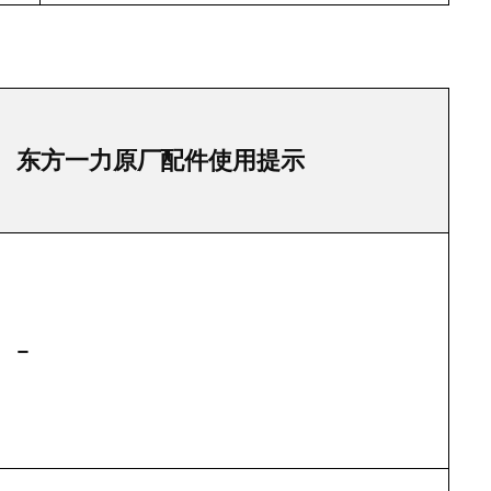
东方一力原厂配件使用提示
–