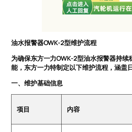
OWK-2
油水报警器
型维护流程
OWK-2
为确保东方一力
型油水报警器持续
能，东方一力特制定以下维护流程，涵盖
一、维护基础信息
项目
内容