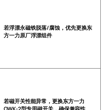
/
若浮漂永磁铁脱落
腐蚀，优先更换东
方一力原厂浮漂组件
若磁开关性能异常，更换东方一力
OWK-2
型专用磁开关，确保兼容性