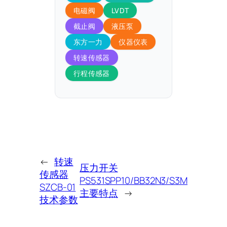
电磁阀
LVDT
截止阀
液压泵
东方一力
仪器仪表
转速传感器
行程传感器
←
转速
压力开关
传感器
PS531SPP10/BB32N3/S3M
SZCB-01
主要特点
→
技术参数