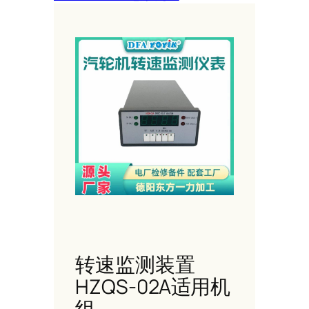
转速监测装置
HZQS-02A适用机
组