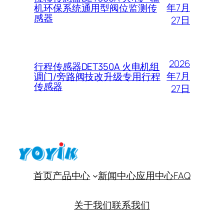
年7月
机环保系统通用型阀位监测传
感器
27日
2026
行程传感器DET350A 火电机组
年7月
调门/旁路阀技改升级专用行程
传感器
27日
首页
产品中心
新闻中心
应用中心
FAQ
关于我们
联系我们