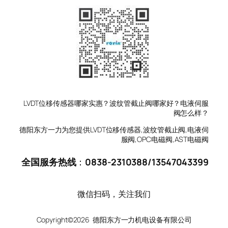
LVDT位移传感器哪家实惠？波纹管截止阀哪家好？电液伺服
阀怎么样？
德阳东方一力为您提供LVDT位移传感器,波纹管截止阀,电液伺
服阀,OPC电磁阀,AST电磁阀
全国服务热线
：
0838-2310388
/
13547043399
微信扫码，关注我们
Copyright©2026 德阳东方一力机电设备有限公司