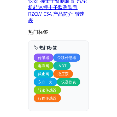
仪表
撞击子监测装置
汽轮
机转速撞击子监测装置
RZQW-03A 产品简介
转速
表
热门标签
🏷️ 热门标签
传感器
位移传感器
电磁阀
LVDT
截止阀
液压泵
东方一力
仪器仪表
转速传感器
行程传感器