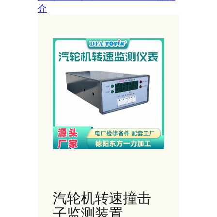
介
汽轮机转速撞击
子监测装置