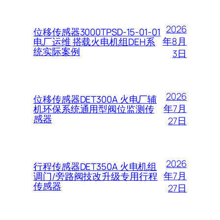
2026
位移传感器3000TPSD-15-01-01
年8月
电厂运维 搭载火电机组DEH系
统实际案例
3日
2026
位移传感器DET300A 火电厂辅
年7月
机环保系统通用型阀位监测传
感器
27日
2026
行程传感器DET350A 火电机组
年7月
调门/旁路阀技改升级专用行程
传感器
27日