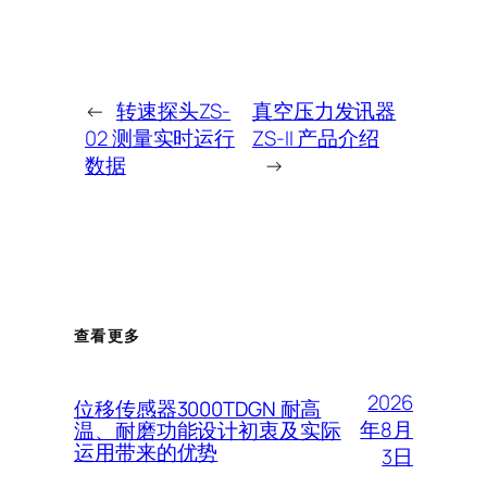
←
转速探头ZS-
真空压力发讯器
02 测量实时运行
ZS-II 产品介绍
数据
→
查看更多
2026
位移传感器3000TDGN 耐高
年8月
温、耐磨功能设计初衷及实际
运用带来的优势
3日