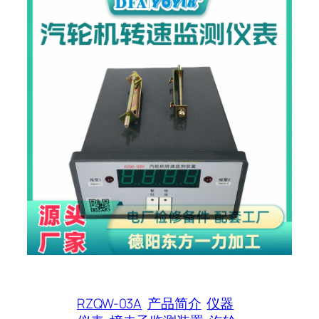
RZQW-03A
产品简介
仪器