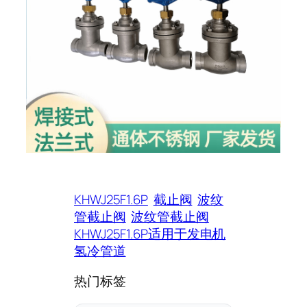
KHWJ25F1.6P
截止阀
波纹
管截止阀
波纹管截止阀
KHWJ25F1.6P适用于发电机
氢冷管道
热门标签