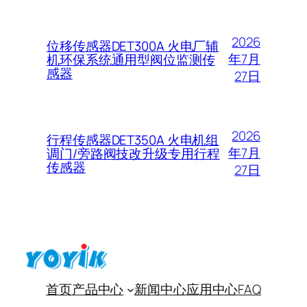
2026
位移传感器DET300A 火电厂辅
年7月
机环保系统通用型阀位监测传
感器
27日
2026
行程传感器DET350A 火电机组
年7月
调门/旁路阀技改升级专用行程
传感器
27日
首页
产品中心
新闻中心
应用中心
FAQ