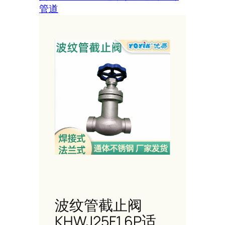
管道
波纹管截止阀
KHWJ25F1.6P适