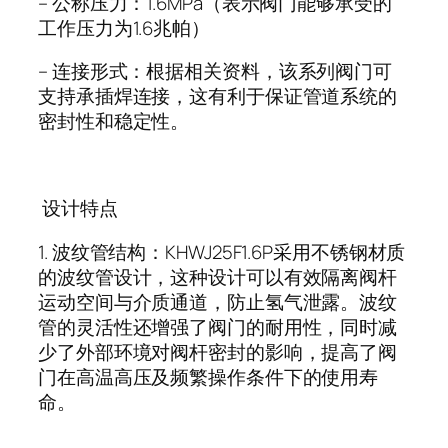
–
公称压力：
1.6MPa
（表示阀门能够承受的
工作压力为
1.6
兆帕）
–
连接形式：根据相关资料，该系列阀门可
支持承插焊连接，这有利于保证管道系统的
密封性和稳定性。
设计特点
1.
波纹管结构：
KHWJ25F1.6P
采用不锈钢材质
的波纹管设计，这种设计可以有效隔离阀杆
运动空间与介质通道，防止氢气泄露。波纹
管的灵活性还增强了阀门的耐用性，同时减
少了外部环境对阀杆密封的影响，提高了阀
门在高温高压及频繁操作条件下的使用寿
命。