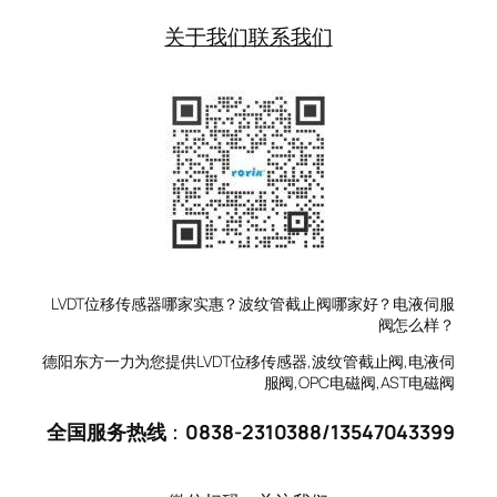
关于我们
联系我们
LVDT位移传感器哪家实惠？波纹管截止阀哪家好？电液伺服
阀怎么样？
德阳东方一力为您提供LVDT位移传感器,波纹管截止阀,电液伺
服阀,OPC电磁阀,AST电磁阀
全国服务热线
：
0838-2310388
/
13547043399