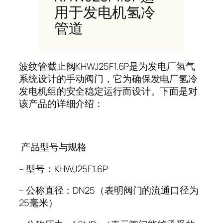
用于发电机氢冷
管道
波纹管截止阀
KHWJ25F1.6P
是为发电厂氢气
系统设计的手动阀门，它为确保发电厂氢冷
发电机组的安全稳定运行而设计。下面是对
该产品的详细介绍：
产品型号与规格
–
型号：
KHWJ25F1.6P
–
公称直径：
DN25
（表明阀门的流通口径为
25
毫米）