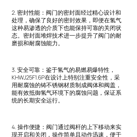
2.
密封性能：阀门的密封面经过精心设计和
处理，确保了良好的密封效果，即便在氢气
这种易渗透的介质下也能保持可靠的关闭状
态。密封面堆焊技术进一步提升了阀门的耐
磨损和耐腐蚀能力。
3.
安全可靠：鉴于氢气的易燃易爆特性，
KHWJ25F1.6P
在设计上特别注重安全性，采
用耐腐蚀的铸不锈钢材质制成阀体和阀盖，
能有效抵御氢气环境下的腐蚀问题，保证系
统的长期安全运行。
4.
操作便捷：阀门通过阀杆的上下移动来实
现开启和关闭，操作简单且动作迅速，便于