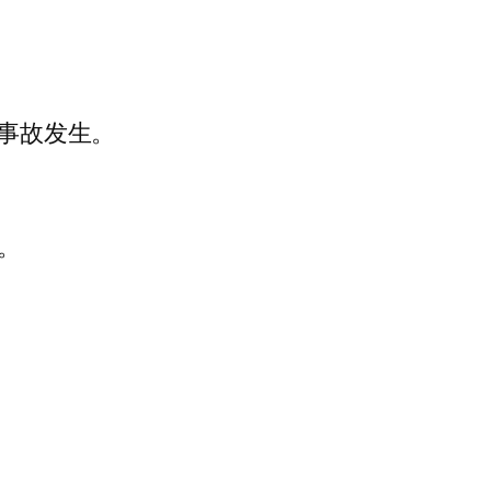
事故发生。
。