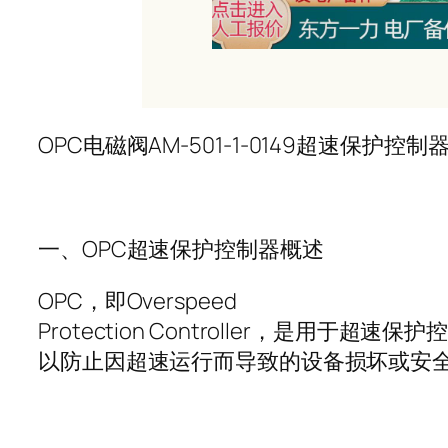
OPC
电磁阀
AM-501-1-0149
超速保护控制
一、
OPC
超速保护控制器概述
OPC
，即
Overspeed
Protection Controller
，是用于超速保护
以防止因超速运行而导致的设备损坏或安