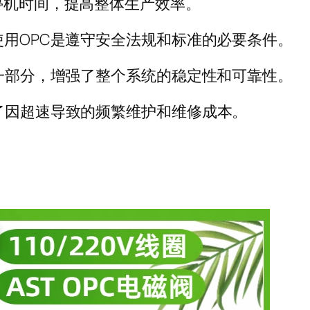
停机时间，提高整体生产效率。
使用
OPC
是遵守安全法规和标准的必要条件。
一部分，增强了整个系统的稳定性和可靠性。
了因超速导致的频繁维护和维修成本。