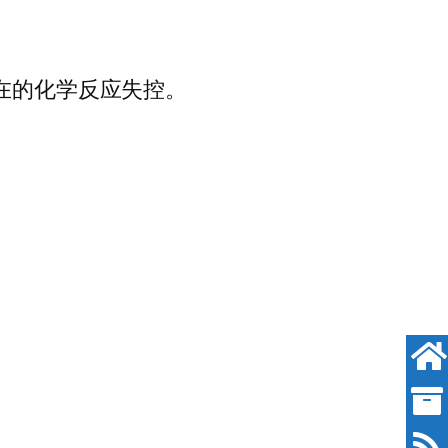
在的化学反应失控。