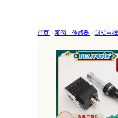
首页
>
泵阀、传感器
>
OPC电磁