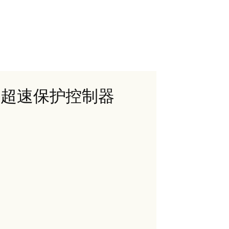
149超速保护控制器