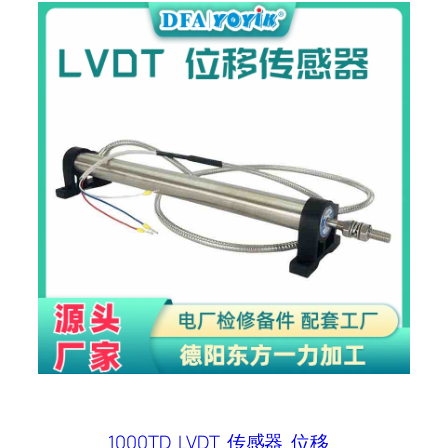
1000TD
LVDT
传感器
位移