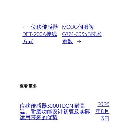
←
位移传感器
MOOG伺服阀
DET-200A接线
G761-3034B技术
方式
参数
→
查看更多
2026
位移传感器3000TDGN 耐高
年8月
温、耐磨功能设计初衷及实际
运用带来的优势
3日