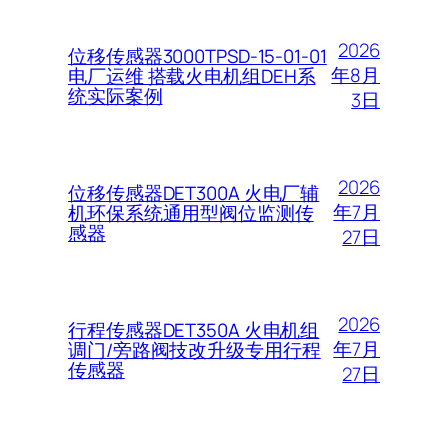
2026
位移传感器3000TPSD-15-01-01
年8月
电厂运维 搭载火电机组DEH系
统实际案例
3日
2026
位移传感器DET300A 火电厂辅
年7月
机环保系统通用型阀位监测传
感器
27日
2026
行程传感器DET350A 火电机组
年7月
调门/旁路阀技改升级专用行程
传感器
27日