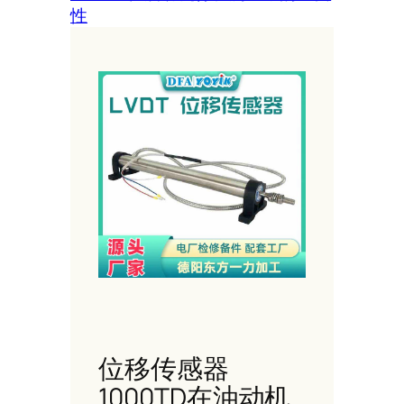
性
位移传感器
1000TD在油动机