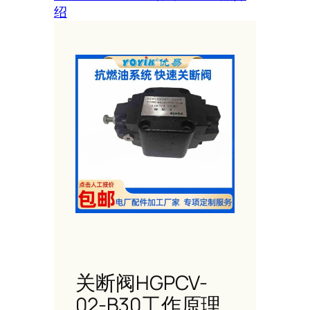
绍
关断阀HGPCV-
02-B30工作原理