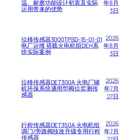
年8月
温、耐磨功能设计初衷及实际
运用带来的优势
3日
2026
位移传感器3000TPSD-15-01-01
年8月
电厂运维 搭载火电机组DEH系
统实际案例
3日
2026
位移传感器DET300A 火电厂辅
年7月
机环保系统通用型阀位监测传
感器
27日
2026
行程传感器DET350A 火电机组
年7月
调门/旁路阀技改升级专用行程
传感器
27日