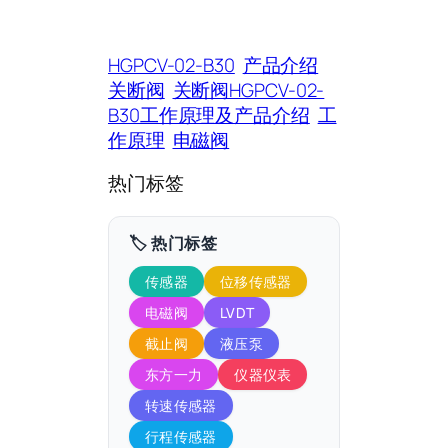
HGPCV-02-B30
产品介绍
关断阀
关断阀HGPCV-02-
B30工作原理及产品介绍
工
作原理
电磁阀
热门标签
🏷️ 热门标签
传感器
位移传感器
电磁阀
LVDT
截止阀
液压泵
东方一力
仪器仪表
转速传感器
行程传感器