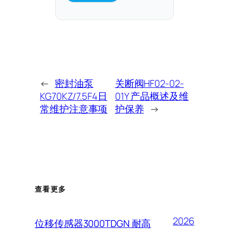
←
密封油泵
关断阀HF02-02-
KG70KZ/7.5F4日
01Y 产品概述及维
常维护注意事项
护保养
→
查看更多
2026
位移传感器3000TDGN 耐高