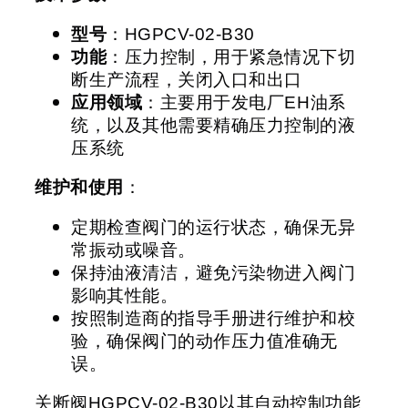
型号
：
HGPCV-02-B30
功能
：压力控制，用于紧急情况下切
断生产流程，关闭入口和出口
应用领域
：主要用于发电厂
EH
油系
统，以及其他需要精确压力控制的液
压系统
维护和使用
：
定期检查阀门的运行状态，确保无异
常振动或噪音。
保持油液清洁，避免污染物进入阀门
影响其性能。
按照制造商的指导手册进行维护和校
验，确保阀门的动作压力值准确无
误。
关断阀
HGPCV-02-B30
以其自动控制功能