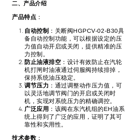
二、产品介绍
产品特点
：
自动控制
：关断阀
HGPCV-02-B30
具
备自动控制功能，可以根据设定的压
力值自动开启或关闭，提供精准的压
力控制。
防止油液排空
：设计有效防止在汽轮
机打闸时油液通过伺服阀持续排掉，
保持系统油压稳定。
调节压力
：通过调整动作压力值，可
以灵活地调节阀门的开启或关闭时
机，实现对系统压力的精确调控。
广泛应用
：该阀在东汽机组的
EH
油系
统上得到了广泛的应用，证明了其可
靠性和实用性。
技术参数
：