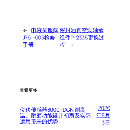
←
电液伺服阀
密封油真空泵轴承
J761-003检修
组件P-2335更换过
手册
程
→
查看更多
2026
位移传感器3000TDGN 耐高
年8月
温、耐磨功能设计初衷及实际
运用带来的优势
3日