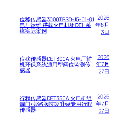
2026
位移传感器3000TPSD-15-01-01
年8月
电厂运维 搭载火电机组DEH系
统实际案例
3日
2026
位移传感器DET300A 火电厂辅
年7月
机环保系统通用型阀位监测传
感器
27日
2026
行程传感器DET350A 火电机组
年7月
调门/旁路阀技改升级专用行程
传感器
27日