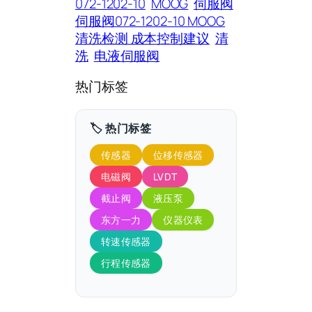
072-1202-10
MOOG
伺服阀
伺服阀072-1202-10 MOOG
清洗检测 成本控制建议
清
洗
电液伺服阀
热门标签
🏷️ 热门标签
传感器
位移传感器
电磁阀
LVDT
截止阀
液压泵
东方一力
仪器仪表
转速传感器
行程传感器