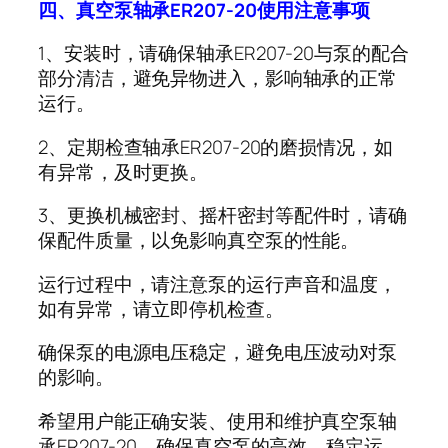
四、
真空泵轴承
ER207-20
使用注意事项
1
、安装时，请确保轴承
ER207-20
与泵的配合
部分清洁，避免异物进入，影响轴承的正常
运行。
2
、定期检查轴承
ER207-20
的磨损情况，如
有异常，及时更换。
3
、更换机械密封、摇杆密封等配件时，请确
保配件质量，以免影响真空泵的性能。
运行过程中，请注意泵的运行声音和温度，
如有异常，请立即停机检查。
确保泵的电源电压稳定，避免电压波动对泵
的影响。
希望用户能正确安装、使用和维护真空泵轴
承
ER207-20
，确保真空泵的高效、稳定运