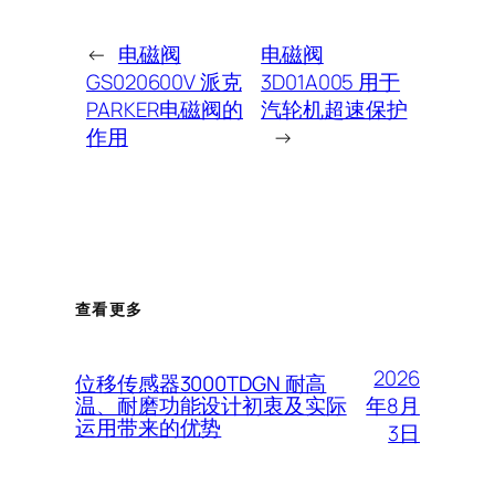
←
电磁阀
电磁阀
GS020600V 派克
3D01A005 用于
PARKER电磁阀的
汽轮机超速保护
作用
→
查看更多
2026
位移传感器3000TDGN 耐高
年8月
温、耐磨功能设计初衷及实际
运用带来的优势
3日