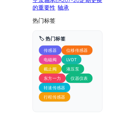
的重要性
轴承
热门标签
🏷️ 热门标签
传感器
位移传感器
电磁阀
LVDT
截止阀
液压泵
东方一力
仪器仪表
转速传感器
行程传感器