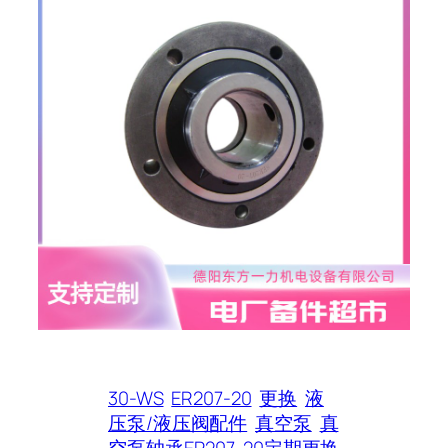
30-WS
ER207-20
更换
液
压泵/液压阀配件
真空泵
真
空泵轴承ER207-20定期更换