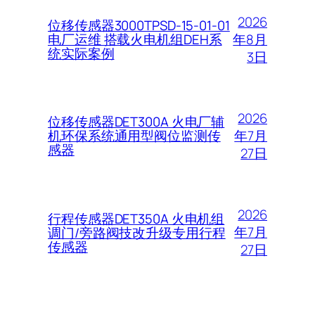
2026
位移传感器3000TPSD-15-01-01
年8月
电厂运维 搭载火电机组DEH系
统实际案例
3日
2026
位移传感器DET300A 火电厂辅
年7月
机环保系统通用型阀位监测传
感器
27日
2026
行程传感器DET350A 火电机组
年7月
调门/旁路阀技改升级专用行程
传感器
27日