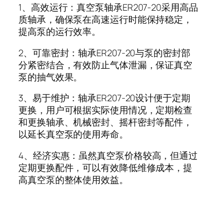
1
、高效运行：真空泵轴承
ER207-20
采用高品
质轴承，确保泵在高速运行时能保持稳定，
提高泵的运行效率。
2
、可靠密封：轴承
ER207-20
与泵的密封部
分紧密结合，有效防止气体泄漏，保证真空
泵的抽气效果。
3
、易于维护：轴承
ER207-20
设计便于定期
更换，用户可根据实际使用情况，定期检查
和更换轴承、机械密封、摇杆密封等配件，
以延长真空泵的使用寿命。
4
、经济实惠：虽然真空泵价格较高，但通过
定期更换配件，可以有效降低维修成本，提
高真空泵的整体使用效益。