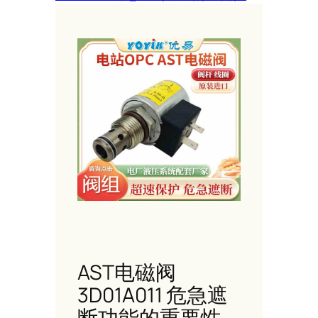
AST电磁阀
3D01A011 危急遮
断功能的重要性