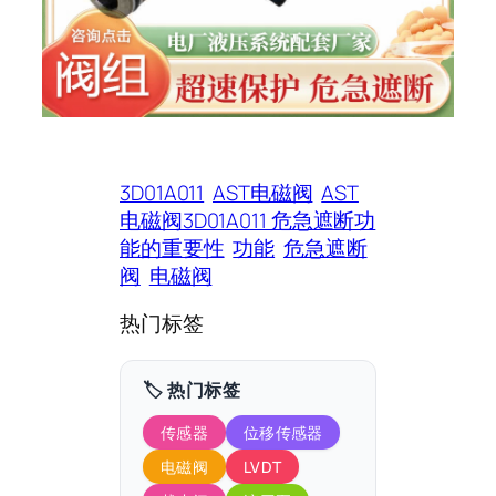
3D01A011
AST电磁阀
AST
电磁阀3D01A011 危急遮断功
能的重要性
功能
危急遮断
阀
电磁阀
热门标签
🏷️ 热门标签
传感器
位移传感器
电磁阀
LVDT