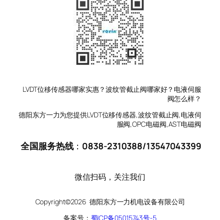
LVDT位移传感器哪家实惠？波纹管截止阀哪家好？电液伺服
阀怎么样？
德阳东方一力为您提供LVDT位移传感器,波纹管截止阀,电液伺
服阀,OPC电磁阀,AST电磁阀
全国服务热线
：
0838-2310388
/
13547043399
微信扫码，关注我们
Copyright©2026 德阳东方一力机电设备有限公司
备案号：
蜀ICP备05015743号-5