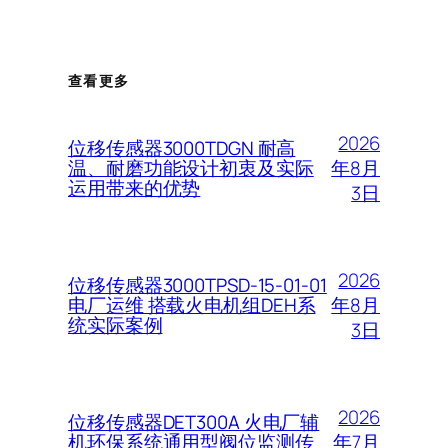
查看更多
2026
位移传感器3000TDGN 耐高
年8月
温、耐磨功能设计初衷及实际
运用带来的优势
3日
2026
位移传感器3000TPSD-15-01-01
年8月
电厂运维 搭载火电机组DEH系
统实际案例
3日
2026
位移传感器DET300A 火电厂辅
年7月
机环保系统通用型阀位监测传