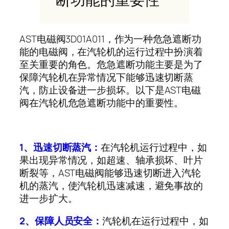
AST
电磁阀
3D01A011
，作为一种危急遮断功
能的电磁阀，在汽轮机的运行过程中扮演着
至关重要的角色。危急遮断功能主要是为了
保障汽轮机在异常情况下能够迅速切断蒸
汽，防止设备进一步损坏。以下是
AST
电磁
阀在汽轮机危急遮断功能中的重要性。
1
、迅速切断蒸汽：
在汽轮机运行过程中，如
果出现异常情况，如超速、轴承损坏、叶片
断裂等，
AST
电磁阀能够迅速切断进入汽轮
机的蒸汽，使汽轮机迅速减速，避免事故的
进一步扩大。
2
、保障人员安全：
汽轮机在运行过程中，如