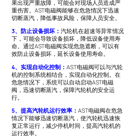
果出现严重故障，可能会对现场人员造成严
重伤害。
AST
电磁阀能够在危急情况下迅速
切断蒸汽，降低事故风险，保障人员安全。
3
、防止设备损坏：
汽轮机在超速等异常情况
下，可能会导致设备损坏，降低设备使用寿
命。通过
AST
电磁阀实现危急遮断，可以有
效防止设备损坏，延长设备使用寿命。
4
、实现自动化控制：
AST
电磁阀可以与汽轮
机的控制系统相结合，实现自动化控制。在
危急情况下，系统可以自动启动
AST
电磁
阀，迅速切断蒸汽，保障汽轮机的安全运
行。
5
、提高汽轮机运行效率：
AST
电磁阀在危急
情况下能够迅速切断蒸汽，使汽轮机迅速恢
复正常运行，减少停机时间，提高汽轮机的
运行效率。