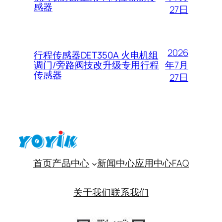
感器
27日
2026
行程传感器DET350A 火电机组
年7月
调门/旁路阀技改升级专用行程
传感器
27日
首页
产品中心
新闻中心
应用中心
FAQ
关于我们
联系我们