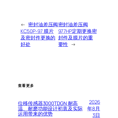
←
密封油差压阀
密封油差压阀
KC50P-97 膜片
977HP定期更换密
及密封件更换的
封件及膜片的重
好处
要性
→
查看更多
2026
位移传感器3000TDGN 耐高
年8月
温、耐磨功能设计初衷及实际
运用带来的优势
3日