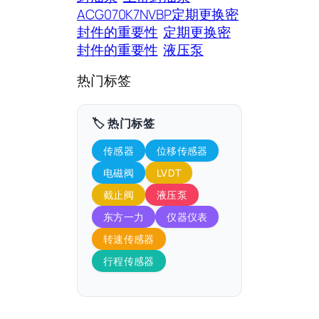
ACG070K7NVBP定期更换密
封件的重要性
定期更换密
封件的重要性
液压泵
热门标签
🏷️ 热门标签
传感器
位移传感器
电磁阀
LVDT
截止阀
液压泵
东方一力
仪器仪表
转速传感器
行程传感器