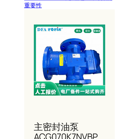
重要性
主密封油泵
ACG070K7NVBP