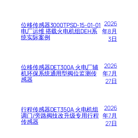
2026
位移传感器3000TPSD-15-01-01
年8月
电厂运维 搭载火电机组DEH系
统实际案例
3日
2026
位移传感器DET300A 火电厂辅
年7月
机环保系统通用型阀位监测传
感器
27日
2026
行程传感器DET350A 火电机组
年7月
调门/旁路阀技改升级专用行程
传感器
27日