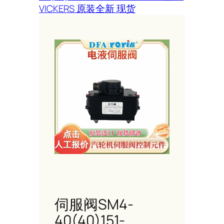
VICKERS 原装全新 现货
伺服阀SM4-
40(40)151-