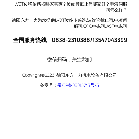
LVDT位移传感器哪家实惠？波纹管截止阀哪家好？电液伺服
阀怎么样？
德阳东方一力为您提供LVDT位移传感器,波纹管截止阀,电液伺
服阀,OPC电磁阀,AST电磁阀
全国服务热线
：
0838-2310388
/
13547043399
微信扫码，关注我们
Copyright©2026 德阳东方一力机电设备有限公司
备案号：
蜀ICP备05015743号-5