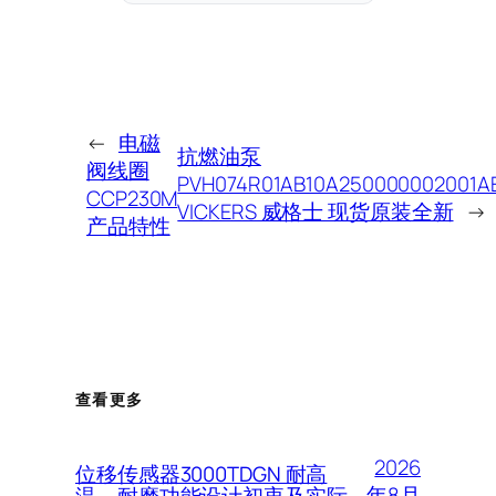
←
电磁
抗燃油泵
阀线圈
PVH074R01AB10A250000002001A
CCP230M
VICKERS 威格士 现货原装全新
→
产品特性
查看更多
2026
位移传感器3000TDGN 耐高
年8月
温、耐磨功能设计初衷及实际