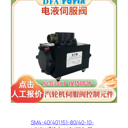
SM4-40(40)151-80/40-10-