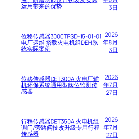
运用带来的优势
3日
2026
位移传感器3000TPSD-15-01-01
年8月
电厂运维 搭载火电机组DEH系
统实际案例
3日
2026
位移传感器DET300A 火电厂辅
年7月
机环保系统通用型阀位监测传
感器
27日
2026
行程传感器DET350A 火电机组
年7月
调门/旁路阀技改升级专用行程
传感器
27日