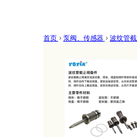
首页
>
泵阀、传感器
>
波纹管截止