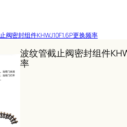
阀密封组件KHWJ10F1.6P更换频率
波纹管截止阀密封组件KHWJ
率