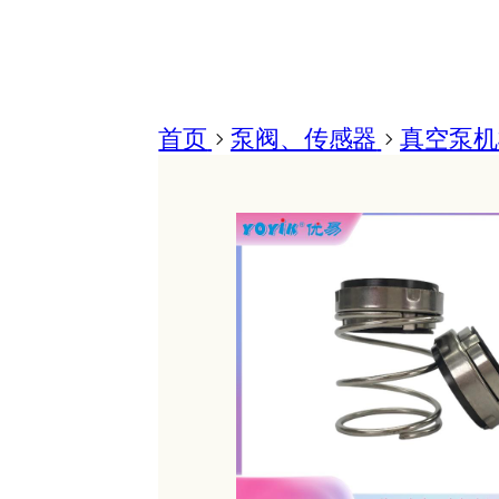
首页
>
泵阀、传感器
>
真空泵机械