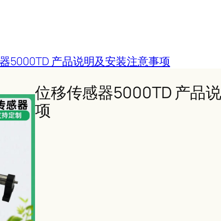
器5000TD 产品说明及安装注意事项
位移传感器5000TD 产
项