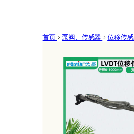
首页
>
泵阀、传感器
>
位移传感