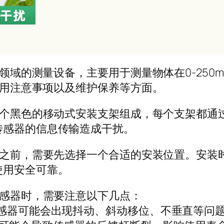
业领域的测量设备，主要用于测量物体在0-25
使用注意事项以及维护保养等方面。
由两个黑色的移动式安装支架组成，每个支架都
传感器的信息传输造成干扰。
感器之前，需要先选择一个合适的安装位置。安
使用安全可靠。
移传感器时，需要注意以下几点：
传感器可能会出现抖动、斜动移位、不垂直等问