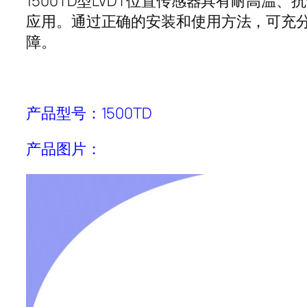
1500TD
型
LVDT
位置传感器具有耐高温、抗
应用。通过正确的安装和使用方法，可充
障。
产品型号：
1500TD
产品图片：