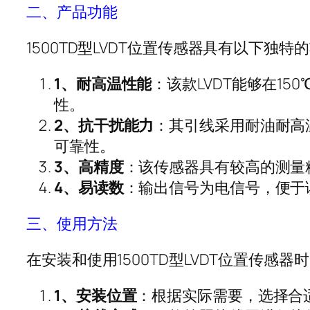
二、产品功能
1500TD
型
LVDT
位置传感器具有以下独特的
1
、耐高温性能
：该款
LVDT
能够在
150
性。
2
、抗干扰能力
：其引线采用耐油耐高
可靠性。
3
、高精度
：该传感器具有较高的测量
4
、易读数
：输出信号为电信号，便于
三、使用方法
在安装和使用
1500TD
型
LVDT
位置传感器时
1
、安装位置
：根据实际需要，选择合