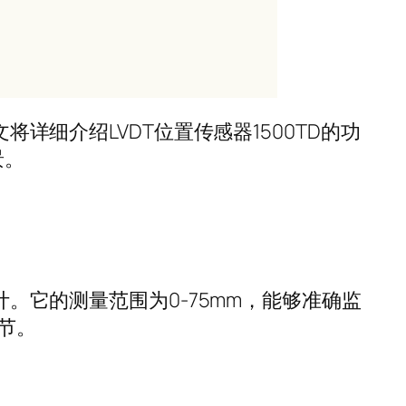
文将详细介绍
LVDT
位置传感器
1500TD
的功
景。
计。它的测量范围为
0-75mm
，能够准确监
节。