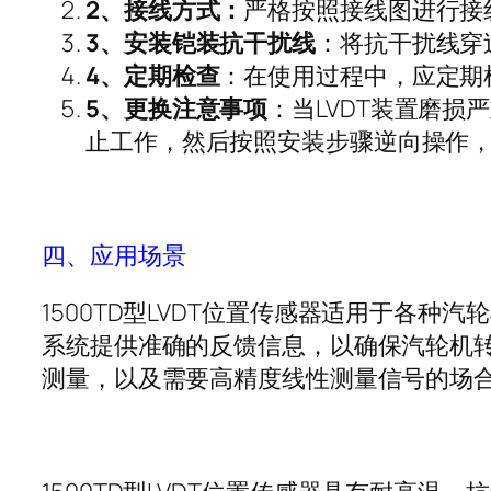
2
、接线方式：
严格按照接线图进行接
3
、安装铠装抗干扰线
：将抗干扰线穿
4
、定期检查
：在使用过程中，应定期
5
、更换注意事项
：当
LVDT
装置磨损严
止工作，然后按照安装步骤逆向操作
四、应用场景
1500TD
型
LVDT
位置传感器适用于各种汽轮
系统提供准确的反馈信息，以确保汽轮机
测量，以及需要高精度线性测量信号的场