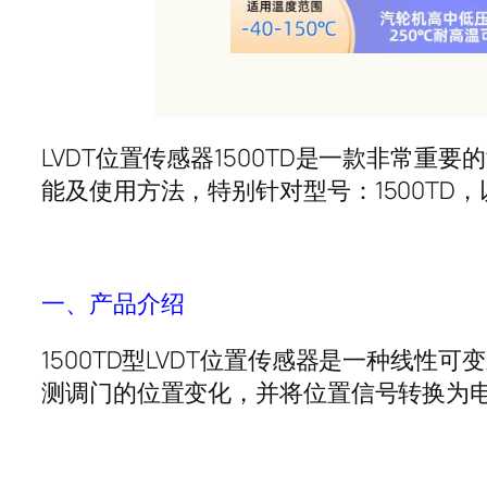
LVDT
位置传感器
1500TD
是一款非常重要的
能及使用方法，特别针对型号：
1500TD
，
一、产品介绍
1500TD
型
LVDT
位置传感器是一种线性可变
测调门的位置变化，并将位置信号转换为