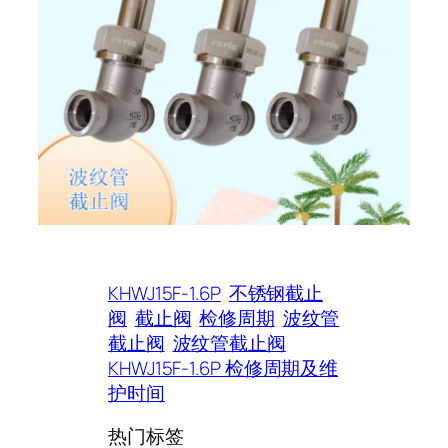
KHWJ15F-1.6P
不锈钢截止
阀
截止阀
检修周期
波纹管
截止阀
波纹管截止阀
KHWJ15F-1.6P 检修周期及维
护时间
热门标签