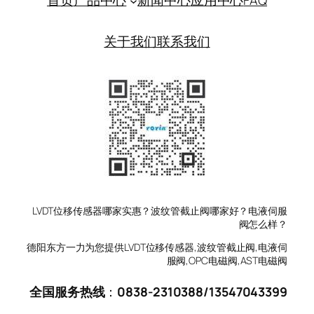
首页
产品中心
新闻中心
应用中心
FAQ
关于我们
联系我们
LVDT位移传感器哪家实惠？波纹管截止阀哪家好？电液伺服
阀怎么样？
德阳东方一力为您提供LVDT位移传感器,波纹管截止阀,电液伺
服阀,OPC电磁阀,AST电磁阀
全国服务热线
：
0838-2310388
/
13547043399