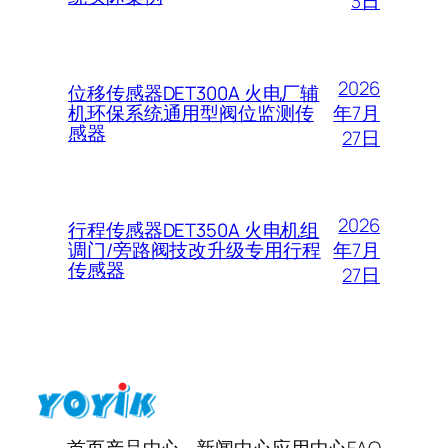
3日
2026
位移传感器DET300A 火电厂辅
年7月
机环保系统通用型阀位监测传
感器
27日
2026
行程传感器DET350A 火电机组
年7月
调门/旁路阀技改升级专用行程
传感器
27日