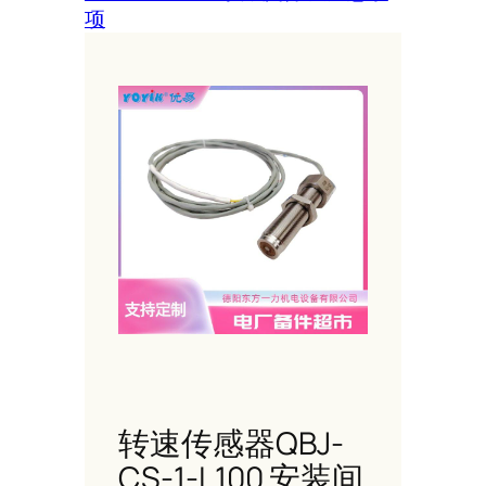
项
转速传感器QBJ-
CS-1-L100 安装间