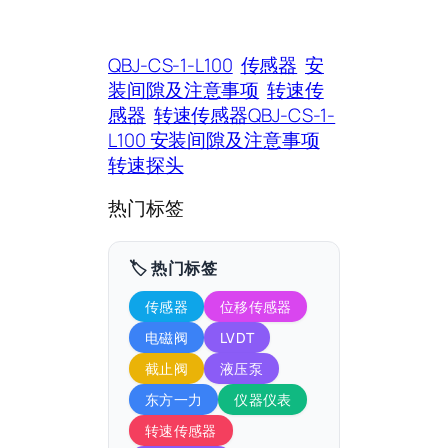
QBJ-CS-1-L100
传感器
安
装间隙及注意事项
转速传
感器
转速传感器QBJ-CS-1-
L100 安装间隙及注意事项
转速探头
热门标签
🏷️ 热门标签
传感器
位移传感器
电磁阀
LVDT
截止阀
液压泵
东方一力
仪器仪表
转速传感器