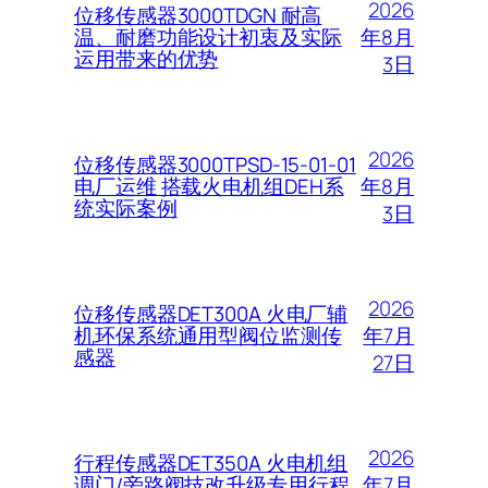
2026
位移传感器3000TDGN 耐高
年8月
温、耐磨功能设计初衷及实际
运用带来的优势
3日
2026
位移传感器3000TPSD-15-01-01
年8月
电厂运维 搭载火电机组DEH系
统实际案例
3日
2026
位移传感器DET300A 火电厂辅
年7月
机环保系统通用型阀位监测传
感器
27日
2026
行程传感器DET350A 火电机组
年7月
调门/旁路阀技改升级专用行程