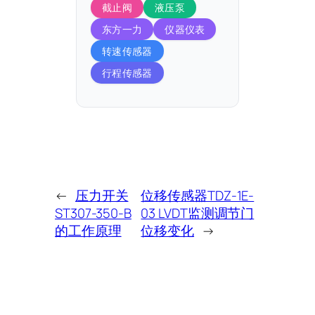
截止阀
液压泵
东方一力
仪器仪表
转速传感器
行程传感器
←
压力开关
位移传感器TDZ-1E-
ST307-350-B
03 LVDT监测调节门
的工作原理
位移变化
→