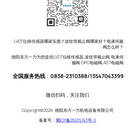
LVDT位移传感器哪家实惠？波纹管截止阀哪家好？电液伺服
阀怎么样？
德阳东方一力为您提供LVDT位移传感器,波纹管截止阀,电液伺
服阀,OPC电磁阀,AST电磁阀
全国服务热线
：
0838-2310388
/
13547043399
微信扫码，关注我们
Copyright©2026 德阳东方一力机电设备有限公司
备案号：
蜀ICP备05015743号-5