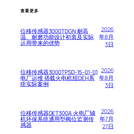
查看更多
2026
位移传感器3000TDGN 耐高
年8月
温、耐磨功能设计初衷及实际
运用带来的优势
3日
2026
位移传感器3000TPSD-15-01-01
年8月
电厂运维 搭载火电机组DEH系
统实际案例
3日
2026
位移传感器DET300A 火电厂辅
年7月
机环保系统通用型阀位监测传
感器
27日