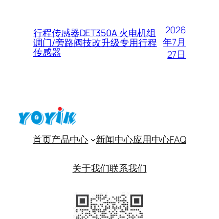
2026
行程传感器DET350A 火电机组
年7月
调门/旁路阀技改升级专用行程
传感器
27日
首页
产品中心
新闻中心
应用中心
FAQ
关于我们
联系我们