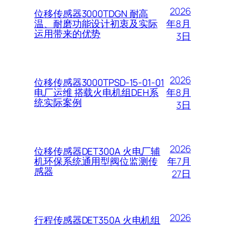
2026
位移传感器3000TDGN 耐高
年8月
温、耐磨功能设计初衷及实际
运用带来的优势
3日
2026
位移传感器3000TPSD-15-01-01
年8月
电厂运维 搭载火电机组DEH系
统实际案例
3日
2026
位移传感器DET300A 火电厂辅
年7月
机环保系统通用型阀位监测传
感器
27日
2026
行程传感器DET350A 火电机组