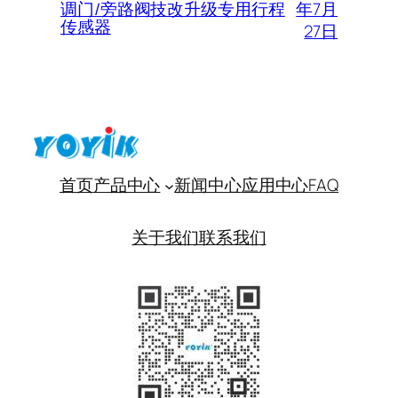
年7月
调门/旁路阀技改升级专用行程
传感器
27日
首页
产品中心
新闻中心
应用中心
FAQ
关于我们
联系我们