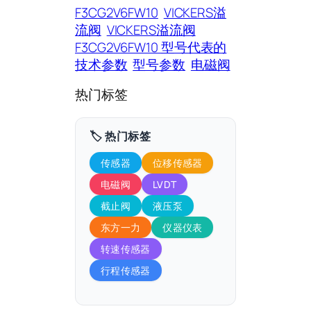
F3CG2V6FW10
VICKERS溢
流阀
VICKERS溢流阀
F3CG2V6FW10 型号代表的
技术参数
型号参数
电磁阀
热门标签
🏷️ 热门标签
传感器
位移传感器
电磁阀
LVDT
截止阀
液压泵
东方一力
仪器仪表
转速传感器
行程传感器