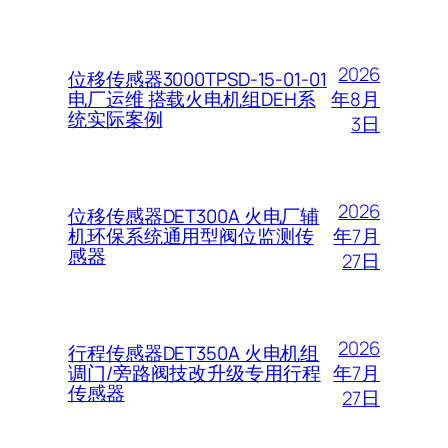
2026
位移传感器3000TPSD-15-01-01
年8月
电厂运维 搭载火电机组DEH系
统实际案例
3日
2026
位移传感器DET300A 火电厂辅
年7月
机环保系统通用型阀位监测传
感器
27日
2026
行程传感器DET350A 火电机组
年7月
调门/旁路阀技改升级专用行程
传感器
27日