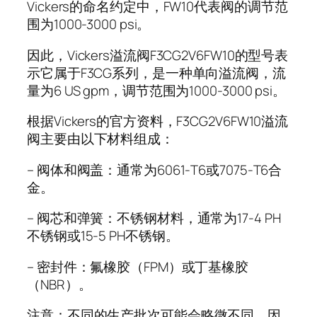
Vickers的命名约定中，FW10代表阀的调节范
围为1000-3000 psi。
因此，Vickers溢流阀F3CG2V6FW10的型号表
示它属于F3CG系列，是一种单向溢流阀，流
量为6 US gpm，调节范围为1000-3000 psi。
根据Vickers的官方资料，F3CG2V6FW10溢流
阀主要由以下材料组成：
– 阀体和阀盖：通常为6061-T6或7075-T6合
金。
– 阀芯和弹簧：不锈钢材料，通常为17-4 PH
不锈钢或15-5 PH不锈钢。
– 密封件：氟橡胶（FPM）或丁基橡胶
（NBR）。
注意：不同的生产批次可能会略微不同，因