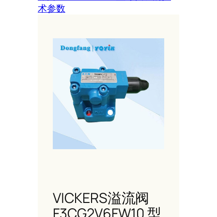
术参数
VICKERS溢流阀
F3CG2V6FW10 型