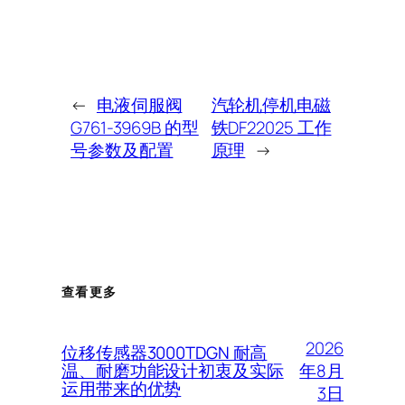
←
电液伺服阀
汽轮机停机电磁
G761-3969B 的型
铁DF22025 工作
号参数及配置
原理
→
查看更多
2026
位移传感器3000TDGN 耐高
年8月
温、耐磨功能设计初衷及实际
运用带来的优势
3日