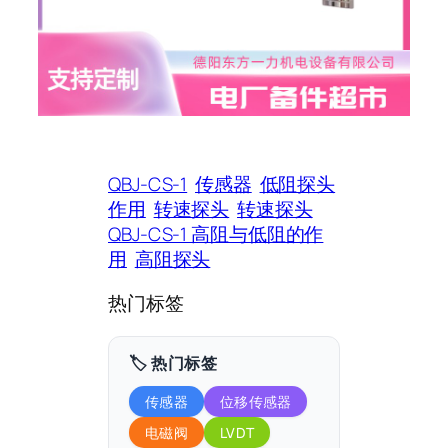
QBJ-CS-1
传感器
低阻探头
作用
转速探头
转速探头
QBJ-CS-1 高阻与低阻的作
用
高阻探头
热门标签
🏷️ 热门标签
传感器
位移传感器
电磁阀
LVDT