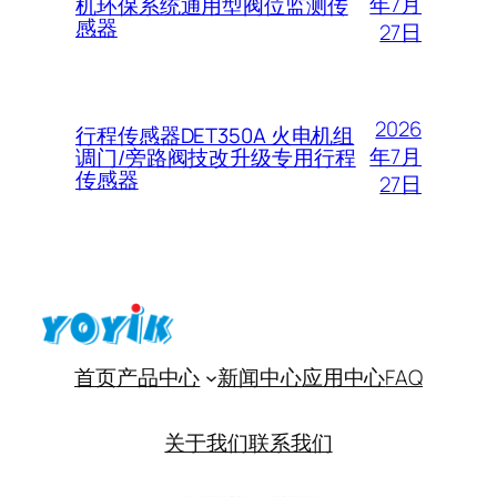
年7月
机环保系统通用型阀位监测传
感器
27日
2026
行程传感器DET350A 火电机组
年7月
调门/旁路阀技改升级专用行程
传感器
27日
首页
产品中心
新闻中心
应用中心
FAQ
关于我们
联系我们