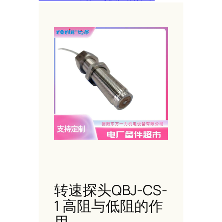
转速探头QBJ-CS-
1 高阻与低阻的作
用