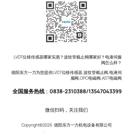
LVDT位移传感器哪家实惠？波纹管截止阀哪家好？电液伺服
阀怎么样？
德阳东方一力为您提供LVDT位移传感器,波纹管截止阀,电液伺
服阀,OPC电磁阀,AST电磁阀
全国服务热线
：
0838-2310388
/
13547043399
微信扫码，关注我们
Copyright©2026 德阳东方一力机电设备有限公司