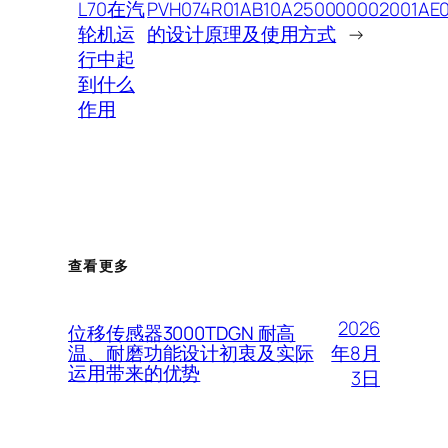
L70在汽
PVH074R01AB10A250000002001AE
轮机运
的设计原理及使用方式
→
行中起
到什么
作用
查看更多
2026
位移传感器3000TDGN 耐高
年8月
温、耐磨功能设计初衷及实际
运用带来的优势
3日