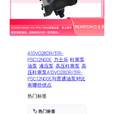
A10VO28DR/31R-
PSC12N00E
力士乐
柱塞泵
油泵
液压泵
高压柱塞泵
高
压柱塞泵A10VO28DR/31R-
PSC12N00E与普通油泵对比
有哪些优点
热门标签
🏷️ 热门标签