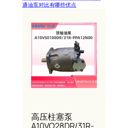
通油泵对比有哪些优点
高压柱塞泵
A10VO28DR/31R-