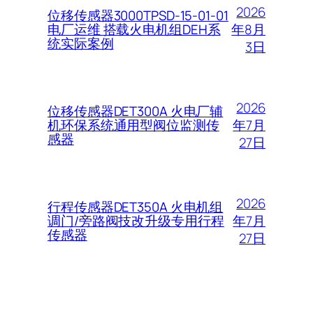
2026
位移传感器3000TPSD-15-01-01
年8月
电厂运维 搭载火电机组DEH系
统实际案例
3日
2026
位移传感器DET300A 火电厂辅
年7月
机环保系统通用型阀位监测传
感器
27日
2026
行程传感器DET350A 火电机组
年7月
调门/旁路阀技改升级专用行程
传感器
27日