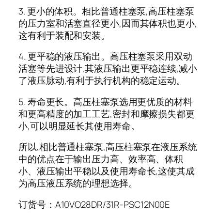
3. 更小的体积。相比普通柱塞泵,高压柱塞泵
的压力室和活塞直径更小,因而其体积也更小,
这有利于装配和安装。
4. 更平稳的液压输出。高压柱塞泵采用双动
活塞等先进设计,其液压输出更平稳连续,减小
了液压脉动,有利于执行机构的稳定运动。
5. 寿命更长。高压柱塞泵选用更优质的材料
和更高精度的加工工艺,密封和摩擦损失都更
小,可以明显延长其使用寿命。
所以,相比普通柱塞泵,高压柱塞泵在液压系统
中的优点在于输出压力高、效率高、体积
小、液压输出平稳以及使用寿命长,这使其成
为高压液压系统的理想选择。
订货号：A10VO28DR/31R-PSC12N00E